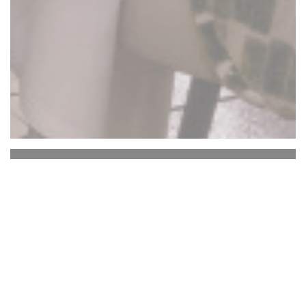
La Closerie des Lilas
Le Bar Hemingway
Le cœur historique de La Closerie des Lilas qui