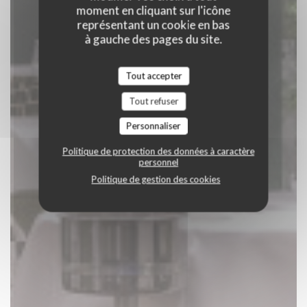
moment en cliquant sur l'icône
représentant un cookie en bas
à gauche des pages du site.
Tout accepter
Tout refuser
Personnaliser
Politique de protection des données à caractère
personnel
Politique de gestion des cookies