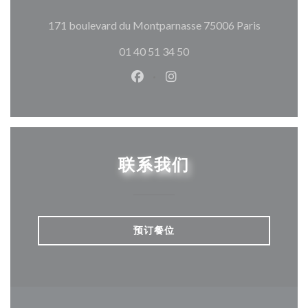
((在新窗
171 boulevard du Montparnasse 75006 Paris
01 40 51 34 50
Facebook ((在新窗口中打开))
Instagram ((在新窗口中打
联系我们
预订餐位