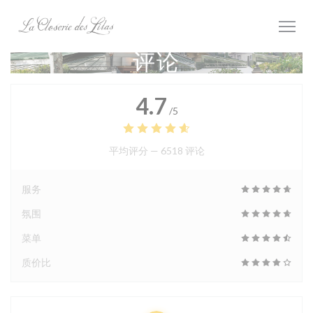
Cookie管理面板
评论
4.7
/5
平均评分 —
6518 评论
服务
氛围
菜单
质价比