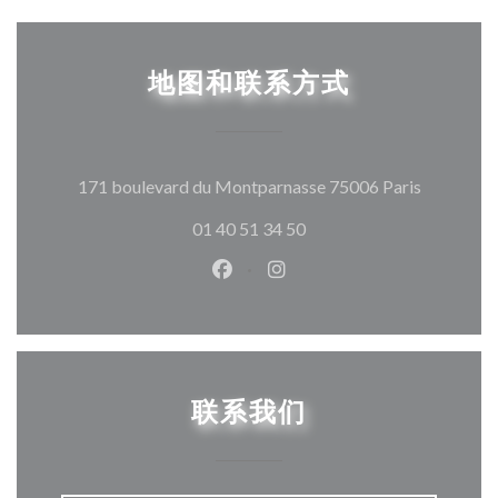
地图和联系方式
((在新窗
171 boulevard du Montparnasse 75006 Paris
01 40 51 34 50
Facebook ((在新窗口中打开))
Instagram ((在新窗口中打
联系我们