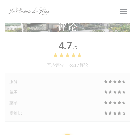
Cookie管理面板
评论
4.7
/5
平均评分 —
6519 评论
服务
氛围
菜单
质价比