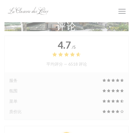
Cookie管理面板
评论
4.7
/5
平均评分 —
6518 评论
服务
氛围
菜单
质价比