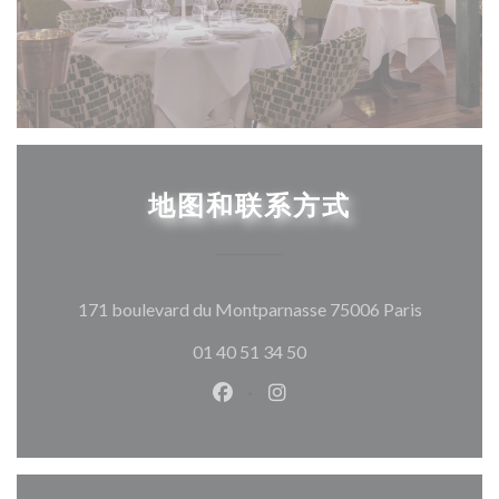
地图和联系方式
((在新窗
171 boulevard du Montparnasse 75006 Paris
01 40 51 34 50
Facebook ((在新窗口中打开))
Instagram ((在新窗口中打