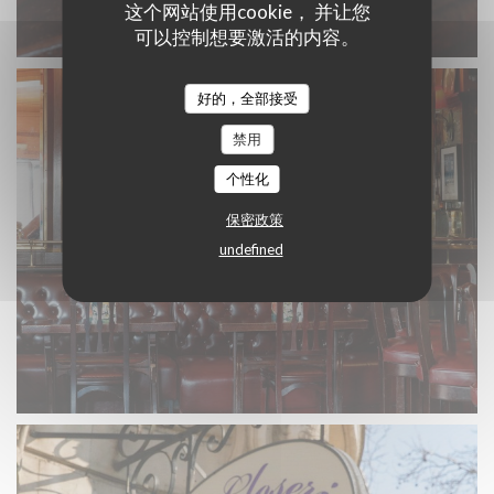
这个网站使用cookie， 并让您
可以控制想要激活的内容。
好的，全部接受
禁用
个性化
保密政策
undefined