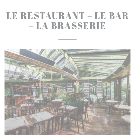
LE RESTAURANT – LE BAR
– LA BRASSERIE