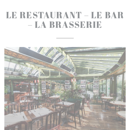
LE RESTAURANT – LE BAR
– LA BRASSERIE