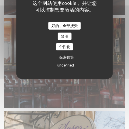
这个网站使用cookie， 并让您
可以控制想要激活的内容。
好的，全部接受
禁用
个性化
保密政策
undefined