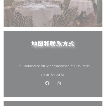
地图和联系方式
((在新窗
171 boulevard du Montparnasse 75006 Paris
01 40 51 34 50
Facebook ((在新窗口中打开))
Instagram ((在新窗口中打