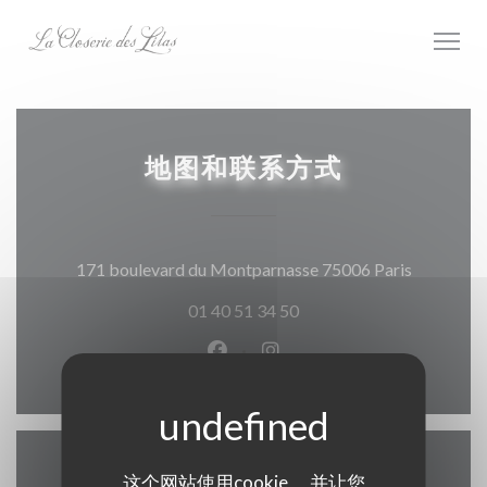
Cookie管理面板
地图和联系方式
((在新窗
171 boulevard du Montparnasse 75006 Paris
01 40 51 34 50
Facebook ((在新窗口中打开))
Instagram ((在新窗口中打
这个网站使用cookie， 并让您