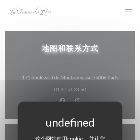
Cookie管理面板
地图和联系方式
((在新窗
171 boulevard du Montparnasse 75006 Paris
01 40 51 34 50
Facebook ((在新窗口中打开))
Instagram ((在新窗口中打
这个网站使用cookie， 并让您