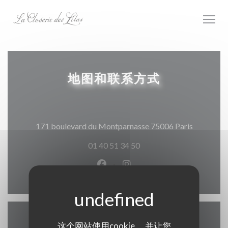
Cookie管理面板
地图和联系方式
((在新窗
171 boulevard du Montparnasse 75006 Paris
01 40 51 34 50
Facebook ((在新窗口中打开))
Instagram ((在新窗口中打
这个网站使用cookie， 并让您