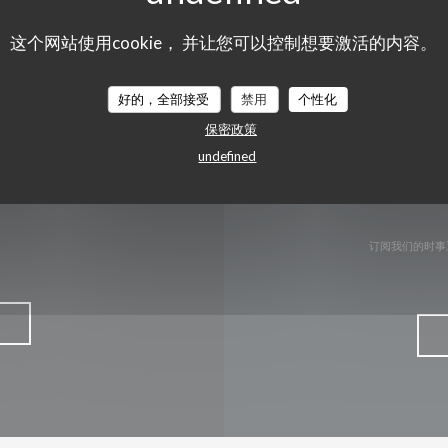
这个网站使用cookie， 并让您可以控制想要激活的内容。
Facebook ((在新窗口中打开))
Instagram ((在新窗口中打
好的，全部接受
禁用
个性化
保密政策
undefined
订阅我们的时事