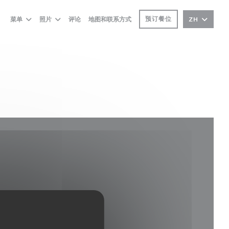
预订餐位
菜单
照片
评论
地图和联系方式
ZH
口中打开))