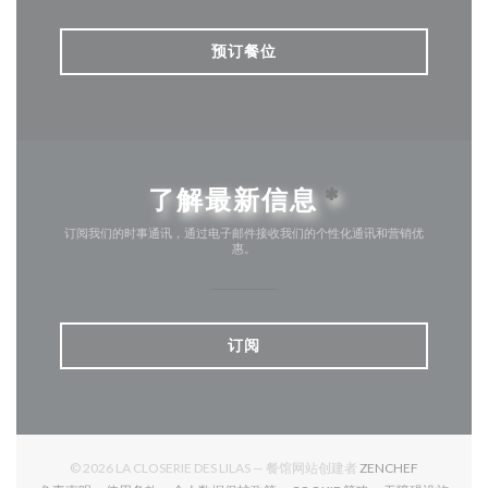
预订餐位
了解最新信息
*
订阅我们的时事通讯，通过电子邮件接收我们的个性化通讯和营销优
惠。
订阅
((在新窗口中
© 2026 LA CLOSERIE DES LILAS — 餐馆网站创建者
ZENCHEF