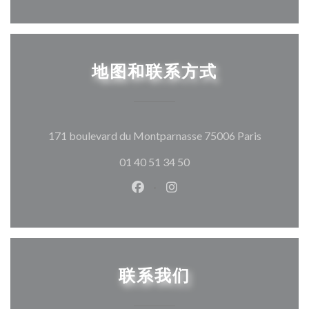
地图和联系方式
((在新窗
171 boulevard du Montparnasse 75006 Paris
01 40 51 34 50
Facebook ((在新窗口中打开))
Instagram ((在新窗口中打
联系我们