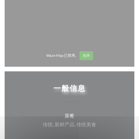
Waze Map 已禁用。
允许
一般信息
菜肴
传统, 新鲜产品, 传统美食