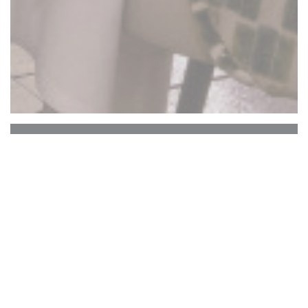
La Closerie des Lilas
海明威酒吧
La Closerie des Lilas的历史中心一直保留着从
Verlaine到Hemingway，从Picasso到Gide的着名
艺术家的记忆，仍然跳动着钢琴的声音。无论您