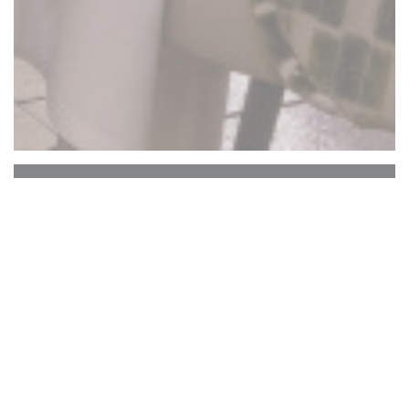
La Closerie des Lilas
海明威酒吧
La Closerie des Lilas的历史中心一直保留着从
Verlaine到Hemingway，从Picasso到Gide的着名
艺术家的记忆，仍然跳动着钢琴的声音。无论您