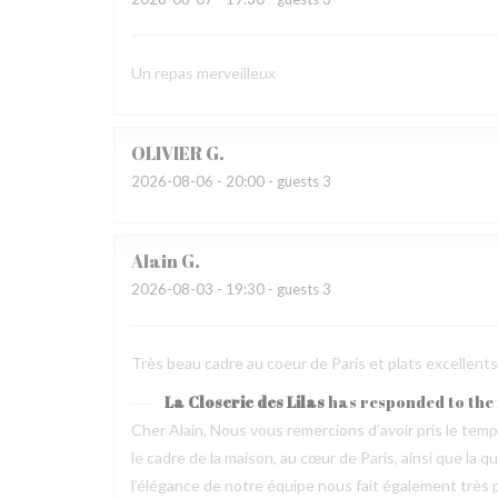
Un repas merveilleux
OLIVIER
G
2026-08-06
- 20:00 - guests 3
Alain
G
2026-08-03
- 19:30 - guests 3
Très beau cadre au coeur de Paris et plats excellen
La Closerie des Lilas
has responded to the
Cher Alain, Nous vous remercions d’avoir pris le te
le cadre de la maison, au cœur de Paris, ainsi que la 
l’élégance de notre équipe nous fait également très pl