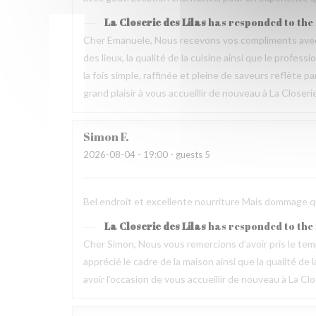
La Closerie des Lilas
has responded to the
Cher Emanuele, Nous recevons vos compliments avec 
des lieux, la qualité de la cuisine ainsi que le profes
la fois simple, raffinée et pleine de saveurs reflète 
grand plaisir à vous accueillir de nouveau à La Closeri
Simon
F
2026-08-04
- 19:00 - guests 5
Bel endroit et excellente nourriture Mais dommage que
La Closerie des Lilas
has responded to the
Cher Simon, Nous vous remercions d’avoir pris le t
apprécié le cadre de la maison ainsi que la qualité 
avoir l’occasion de vous accueillir de nouveau à La Clo