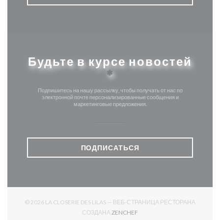
Будьте в курсе новостей
*
Подпишитесь на нашу рассылку, чтобы получать от нас по
электронной почте персонализированные сообщения и
маркетинговые предложения.
ПОДПИСАТЬСЯ
© 2026 LA CLOSERIE DES LILAS — ВЕБ-СТРАНИЦА РЕСТОРАНА
((ОТКРЫВАЕТСЯ В НОВОМ О
СОЗДАНА
ZENCHEF