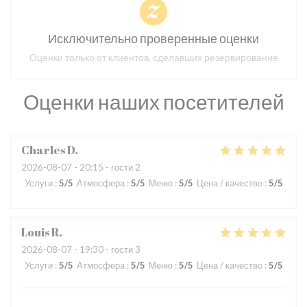
Исключительно проверенные оценки
Оценки только от клиентов, сделавших резервирование
Оценки наших посетителей
Charles
D
2026-08-07
- 20:15 - гости 2
Услуги
:
5
/5
Атмосфера
:
5
/5
Меню
:
5
/5
Цена / качество
:
5
/5
Louis
R
2026-08-07
- 19:30 - гости 3
Услуги
:
5
/5
Атмосфера
:
5
/5
Меню
:
5
/5
Цена / качество
:
5
/5