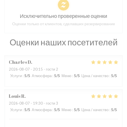
Исключительно проверенные оценки
Оценки только от клиентов, сделавших резервирование
Оценки наших посетителей
Charles
D
2026-08-07
- 20:15 - гости 2
Услуги
:
5
/5
Атмосфера
:
5
/5
Меню
:
5
/5
Цена / качество
:
5
/5
Louis
R
2026-08-07
- 19:30 - гости 3
Услуги
:
5
/5
Атмосфера
:
5
/5
Меню
:
5
/5
Цена / качество
:
5
/5