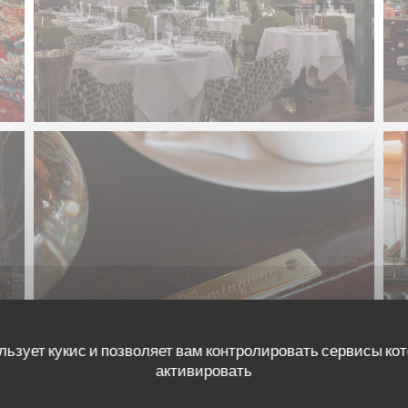
льзует кукис и позволяет вам контролировать сервисы ко
активировать