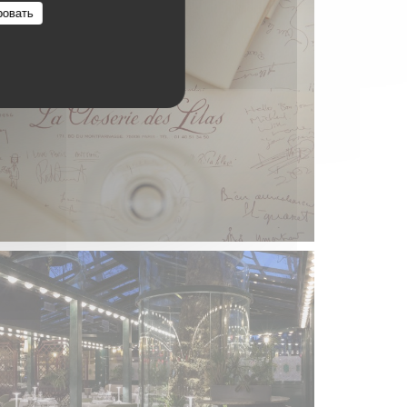
ровать