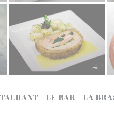
TAURANT – LE BAR – LA BR