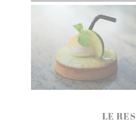
LE RES