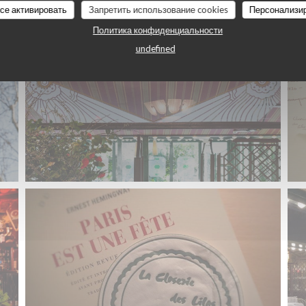
все активировать
Запретить использование cookies
Персонализи
Политика конфиденциальности
undefined