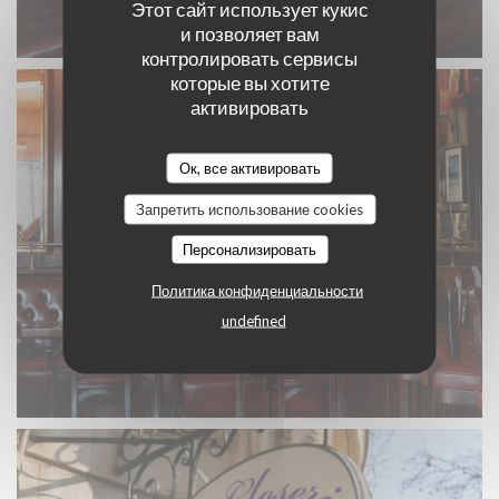
Этот сайт использует кукис
и позволяет вам
контролировать сервисы
которые вы хотите
активировать
Ок, все активировать
Запретить использование cookies
Персонализировать
Политика конфиденциальности
undefined