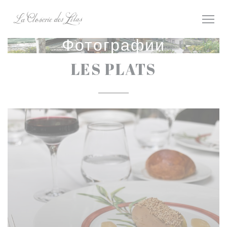
Панель управления cookies
Фотографии
LES PLATS