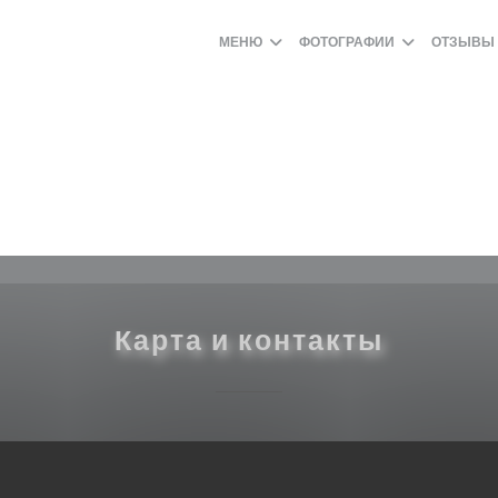
МЕНЮ
ФОТОГРАФИИ
ОТЗЫВЫ
Карта и контакты
((открыва
171 boulevard du Montparnasse 75006 Paris
01 40 51 34 50