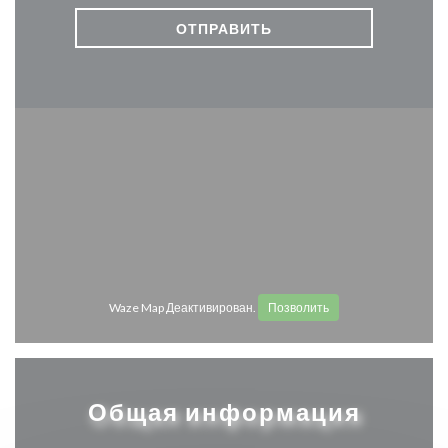
Waze Map Деактивирован.
Позволить
Общая информация