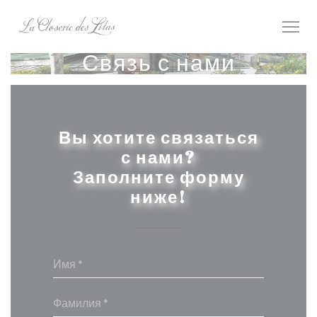
Панель управления cookies
Связь с нами
Вы хотите связаться
с нами?
Заполните форму
ниже!