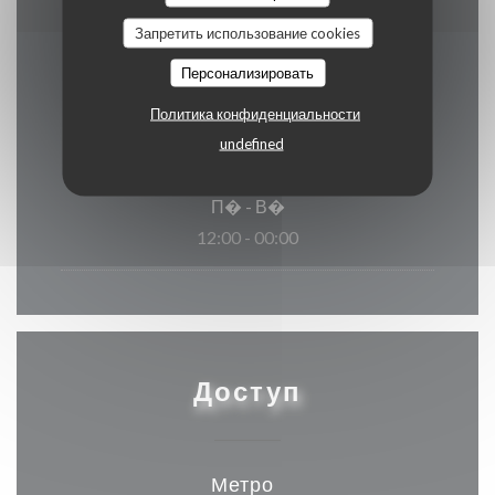
Запретить использование cookies
Персонализировать
Часы работы
Политика конфиденциальности
undefined
П�
-
В�
12:00 - 00:00
Доступ
Метро