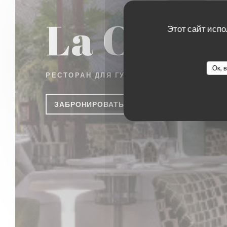
La Closer
Этот сайт испо
Ок, 
РЕСТОРАН ДЛЯ ГУРМАНОВ
|
PARIS
ЗАБРОНИРОВАТЬ СТОЛИК