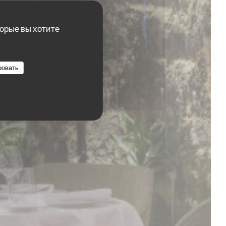
торые вы хотите
ровать