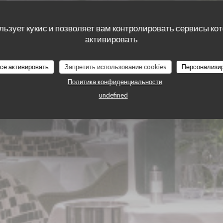
ie des Lilas
льзует кукис и позволяет вам контролировать сервисы ко
активировать
все активировать
Запретить использование cookies
Персонализи
Политика конфиденциальности
undefined