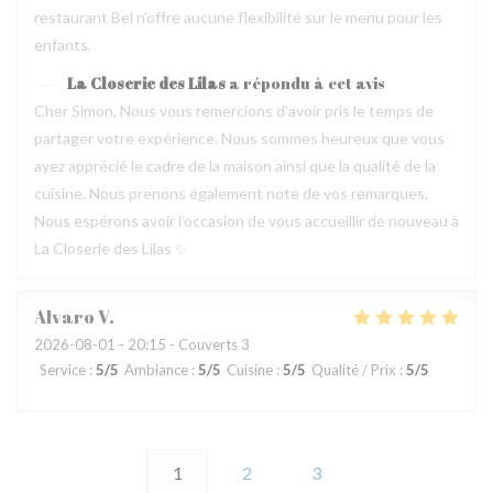
restaurant Bel n’offre aucune flexibilité sur le menu pour les
enfants.
La Closerie des Lilas
a répondu à cet avis
Cher Simon, Nous vous remercions d’avoir pris le temps de
partager votre expérience. Nous sommes heureux que vous
ayez apprécié le cadre de la maison ainsi que la qualité de la
cuisine. Nous prenons également note de vos remarques.
Nous espérons avoir l’occasion de vous accueillir de nouveau à
La Closerie des Lilas ✨
Alvaro
V
2026-08-01
- 20:15 - Couverts 3
Service
:
5
/5
Ambiance
:
5
/5
Cuisine
:
5
/5
Qualité / Prix
:
5
/5
1
2
3