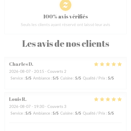
100% avis vérifiés
Seuls les clients ayant réservé ont laissé leur avis
Les avis de nos clients
Charles
D
2026-08-07
- 20:15 - Couverts 2
Service
:
5
/5
Ambiance
:
5
/5
Cuisine
:
5
/5
Qualité / Prix
:
5
/5
Louis
R
2026-08-07
- 19:30 - Couverts 3
Service
:
5
/5
Ambiance
:
5
/5
Cuisine
:
5
/5
Qualité / Prix
:
5
/5