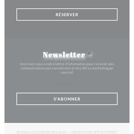
RÉSERVER
Newsletter
*
Inscrivez-vous à notre lettre d'information pour recevoir des
communications personnalisées et des offres marketing par
courriel.
S'ABONNER
© 2026 LA CLOSERIE DES LILAS — CRÉATION DE SITE INTERNET