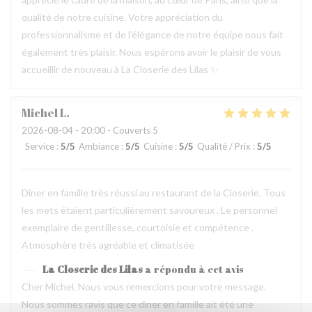
qualité de notre cuisine. Votre appréciation du
professionnalisme et de l’élégance de notre équipe nous fait
également très plaisir. Nous espérons avoir le plaisir de vous
accueillir de nouveau à La Closerie des Lilas ✨
Michel
L
2026-08-04
- 20:00 - Couverts 5
Service
:
5
/5
Ambiance
:
5
/5
Cuisine
:
5
/5
Qualité / Prix
:
5
/5
Dîner en famille très réussi au restaurant de la Closerie. Tous
les mets étaient particulièrement savoureux . Le personnel
exemplaire de gentillesse, courtoisie et compétence .
Atmosphère très agréable et climatisée
La Closerie des Lilas
a répondu à cet avis
Cher Michel, Nous vous remercions pour votre message.
Nous sommes ravis que ce dîner en famille ait été une