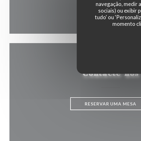
navegação, medir a 
sociais) ou exibir
tudo' ou 'Personali
momento cli
Contacte-nos
RESERVAR UMA MESA