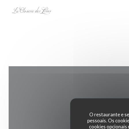
Painel de Gerenciamento de Cookies
O restaurante e se
pessoais. Os cooki
cookies opcionais