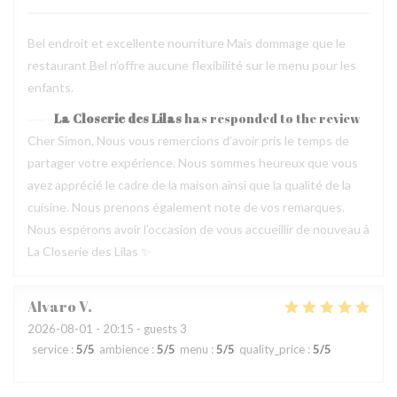
Bel endroit et excellente nourriture Mais dommage que le
restaurant Bel n’offre aucune flexibilité sur le menu pour les
enfants.
La Closerie des Lilas
has responded to the review
Cher Simon, Nous vous remercions d’avoir pris le temps de
partager votre expérience. Nous sommes heureux que vous
ayez apprécié le cadre de la maison ainsi que la qualité de la
cuisine. Nous prenons également note de vos remarques.
Nous espérons avoir l’occasion de vous accueillir de nouveau à
La Closerie des Lilas ✨
Alvaro
V
2026-08-01
- 20:15 - guests 3
service
:
5
/5
ambience
:
5
/5
menu
:
5
/5
quality_price
:
5
/5