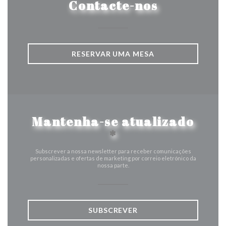
Contacte-nos
RESERVAR UMA MESA
Mantenha-se atualizado
*
Subscrever a nossa newsletter para receber comunicações
personalizadas e ofertas de marketing por correio eletrónico da
nossa parte.
SUBSCREVER