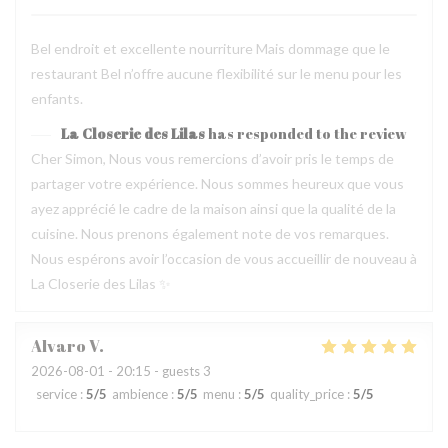
Bel endroit et excellente nourriture Mais dommage que le
restaurant Bel n’offre aucune flexibilité sur le menu pour les
enfants.
La Closerie des Lilas
has responded to the review
Cher Simon, Nous vous remercions d’avoir pris le temps de
partager votre expérience. Nous sommes heureux que vous
ayez apprécié le cadre de la maison ainsi que la qualité de la
cuisine. Nous prenons également note de vos remarques.
Nous espérons avoir l’occasion de vous accueillir de nouveau à
La Closerie des Lilas ✨
Alvaro
V
2026-08-01
- 20:15 - guests 3
service
:
5
/5
ambience
:
5
/5
menu
:
5
/5
quality_price
:
5
/5