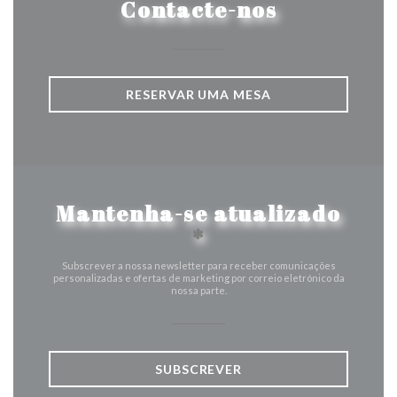
Contacte-nos
RESERVAR UMA MESA
Mantenha-se atualizado
*
Subscrever a nossa newsletter para receber comunicações
personalizadas e ofertas de marketing por correio eletrónico da
nossa parte.
SUBSCREVER