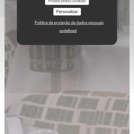
Proíbe todos cookies
Personalizar
Política de proteção de dados pessoais
undefined