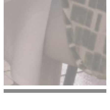
La Closerie des Lilas