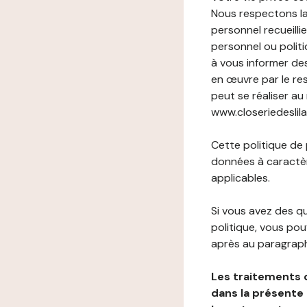
Nous respectons la
personnel recueilli
personnel ou politi
à vous informer de
en œuvre par le re
peut se réaliser au
www.closeriedeslilas
Cette politique de
données à caractèr
applicables.
Si vous avez des 
politique, vous po
après au paragraph
Les traitements 
dans la présente