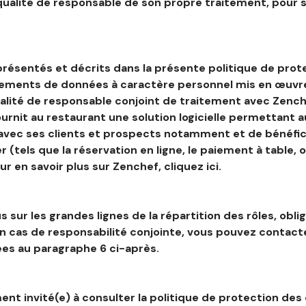
 qualité de responsable de son propre traitement, pour 
résentés et décrits dans la présente politique de prot
tements de données à caractère personnel mis en œuvre
alité de responsable conjoint de traitement avec Zenche
ournit au restaurant une solution logicielle permettant 
 avec ses clients et prospects notamment et de bénéfic
r (tels que la réservation en ligne, le paiement à table, 
our en savoir plus sur Zenchef, cliquez ici.
s sur les grandes lignes de la répartition des rôles, obli
en cas de responsabilité conjointe, vous pouvez contac
es au paragraphe 6 ci-après.
nt invité(e) à consulter la politique de protection des