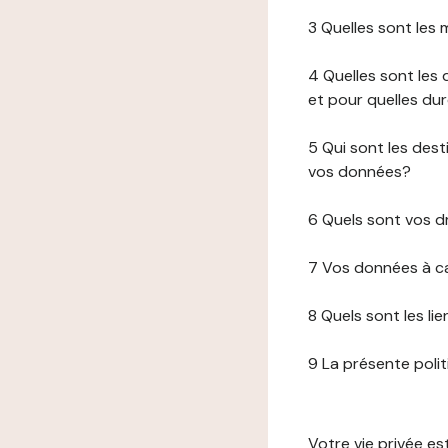
3 Quelles sont les
4 Quelles sont les 
et pour quelles du
5 Qui sont les de
vos données?
6 Quels sont vos d
7 Vos données à ca
8 Quels sont les li
9 La présente poli
Votre vie privée e