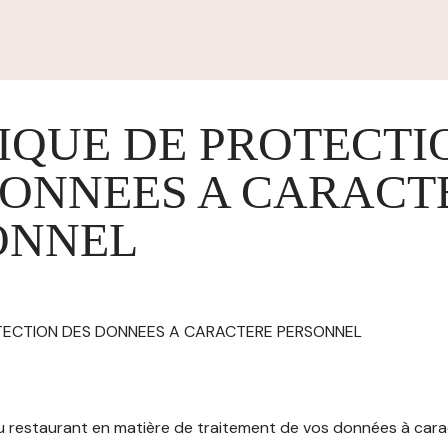
IQUE DE PROTECTI
DONNEES A CARACT
ONNEL
OTECTION DES DONNEES A CARACTERE PERSONNEL
 du restaurant en matière de traitement de vos données à car