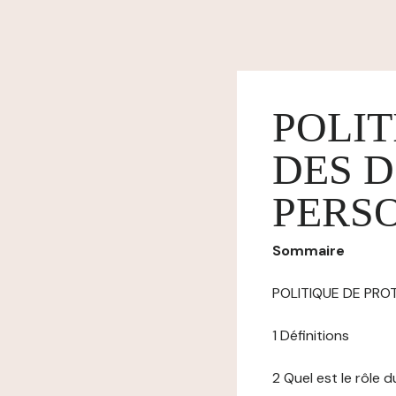
POLIT
DES 
PERS
Sommaire
POLITIQUE DE PR
1 Définitions
2 Quel est le rôle