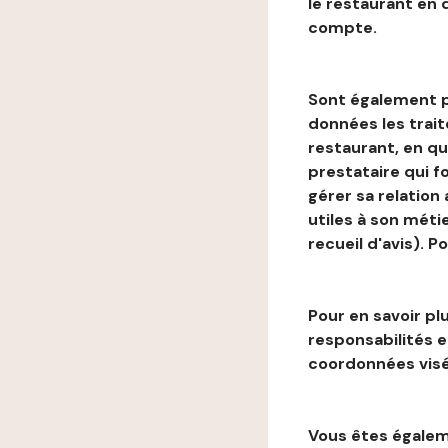
le restaurant en
compte.
Sont également p
données les trai
restaurant, en qu
prestataire qui f
gérer sa relation
utiles à son métie
recueil d'avis). P
Pour en savoir plu
responsabilités 
coordonnées visé
Vous êtes égaleme