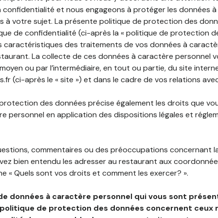
 confidentialité et nous engageons à protéger les données à
es à votre sujet. La présente politique de protection des don
que de confidentialité (ci-après la « politique de protection 
s caractéristiques des traitements de vos données à caractè
staurant. La collecte de ces données à caractère personnel 
 moyen ou par l’intermédiaire, en tout ou partie, du site inter
.fr (ci-après le « site ») et dans le cadre de vos relations ave
 protection des données précise également les droits que vo
e personnel en application des dispositions légales et régle
questions, commentaires ou des préoccupations concernant l
uvez bien entendu les adresser au restaurant aux coordonnées
e « Quels sont vos droits et comment les exercer? ».
de données à caractère personnel qui vous sont présent
 politique de protection des données concernent ceux 