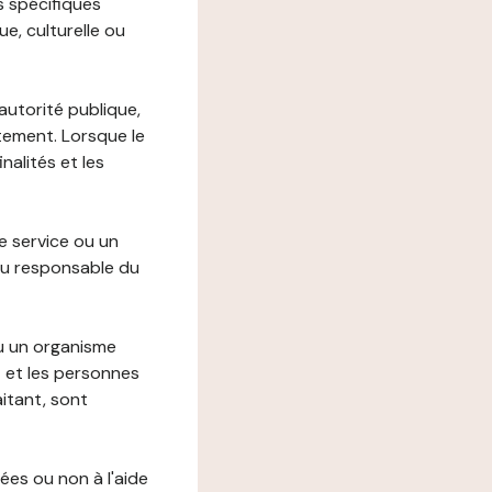
s spécifiques
e, culturelle ou
autorité publique,
itement. Lorsque le
alités et les
le service ou un
du responsable du
ou un organisme
t et les personnes
itant, sont
ées ou non à l'aide