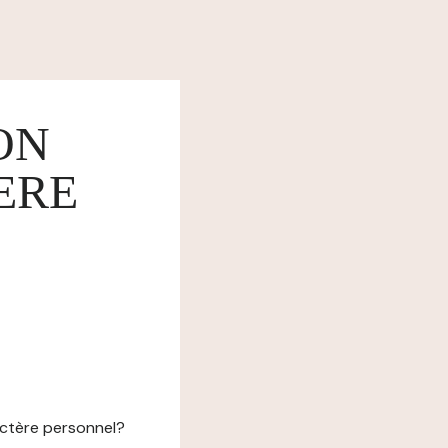
ON
ERE
actère personnel?