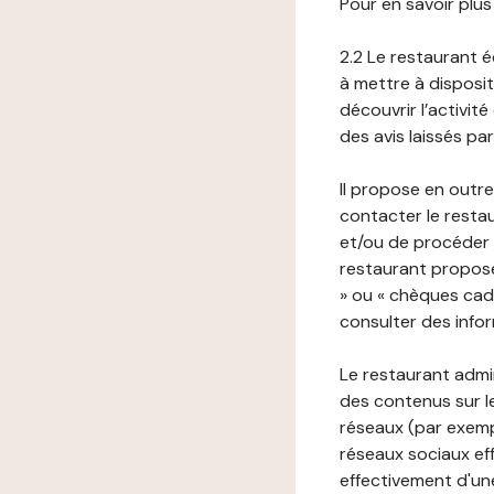
Pour en savoir plus
2.2 Le restaurant éd
à mettre à disposit
découvrir l’activit
des avis laissés pa
Il propose en outre
contacter le resta
et/ou de procéder 
restaurant propose
» ou « chèques cade
consulter des infor
Le restaurant admi
des contenus sur le
réseaux (par exemp
réseaux sociaux eff
effectivement d'une