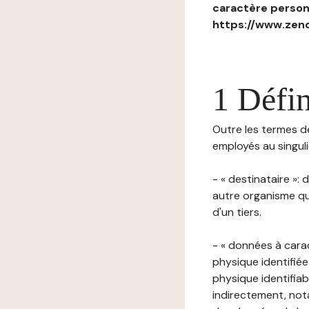
caractère personn
https://www.zenc
1 Défin
Outre les termes déf
employés au singulie
- « destinataire »:
autre organisme qu
d'un tiers.
- « données à cara
physique identifiée
physique identifia
indirectement, nota