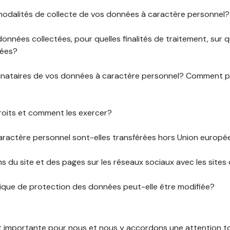
 modalités de collecte de vos données à caractère personnel?
données collectées, pour quelles finalités de traitement, sur
rées?
stinataires de vos données à caractère personnel? Comment
roits et comment les exercer?
ractère personnel sont-elles transférées hors Union europ
ens du site et des pages sur les réseaux sociaux avec les sites 
tique de protection des données peut-elle être modifiée?
st importante pour nous et nous y accordons une attention tou