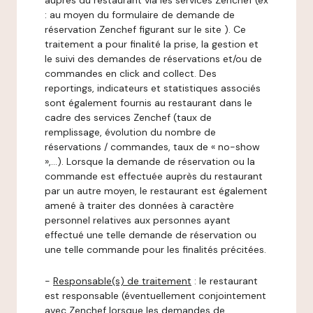
auprès du restaurant via les services Zenchef (ex
: au moyen du formulaire de demande de
réservation Zenchef figurant sur le site ). Ce
traitement a pour finalité la prise, la gestion et
le suivi des demandes de réservations et/ou de
commandes en click and collect. Des
reportings, indicateurs et statistiques associés
sont également fournis au restaurant dans le
cadre des services Zenchef (taux de
remplissage, évolution du nombre de
réservations / commandes, taux de « no-show
»,…). Lorsque la demande de réservation ou la
commande est effectuée auprès du restaurant
par un autre moyen, le restaurant est également
amené à traiter des données à caractère
personnel relatives aux personnes ayant
effectué une telle demande de réservation ou
une telle commande pour les finalités précitées.
-
Responsable(s) de traitement
: le restaurant
est responsable (éventuellement conjointement
avec Zenchef lorsque les demandes de