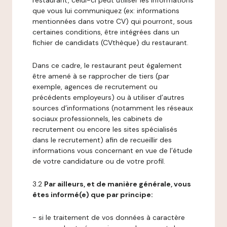
restaurant, celui-ci peut utiliser les informations
que vous lui communiquez (ex: informations
mentionnées dans votre CV) qui pourront, sous
certaines conditions, être intégrées dans un
fichier de candidats (CVthèque) du restaurant.
Dans ce cadre, le restaurant peut également
être amené à se rapprocher de tiers (par
exemple, agences de recrutement ou
précédents employeurs) ou à utiliser d’autres
sources d’informations (notamment les réseaux
sociaux professionnels, les cabinets de
recrutement ou encore les sites spécialisés
dans le recrutement) afin de recueillir des
informations vous concernant en vue de l’étude
de votre candidature ou de votre profil.
3.2
Par ailleurs, et de manière générale, vous
êtes informé(e) que par principe:
- si le traitement de vos données à caractère