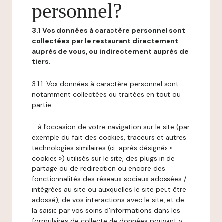
personnel?
3.1 Vos données à caractère personnel sont
collectées par le restaurant directement
auprès de vous, ou indirectement auprès de
tiers.
3.1.1. Vos données à caractère personnel sont
notamment collectées ou traitées en tout ou
partie:
- à l'occasion de votre navigation sur le site (par
exemple du fait des cookies, traceurs et autres
technologies similaires (ci-après désignés «
cookies ») utilisés sur le site, des plugs in de
partage ou de redirection ou encore des
fonctionnalités des réseaux sociaux adossées /
intégrées au site ou auxquelles le site peut être
adossé), de vos interactions avec le site, et de
la saisie par vos soins d'informations dans les
formulaires de collecte de données pouvant y