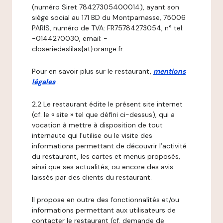
(numéro Siret 78427305400014), ayant son
siège social au 171 BD du Montparnasse, 75006
PARIS, numéro de TVA: FR75784273054, n° tel:
-0144270030, email: -
closeriedeslilas{at}orange.fr.
Pour en savoir plus sur le restaurant,
mentions
légales
.
2.2 Le restaurant édite le présent site internet
(cf. le « site » tel que défini ci-dessus), qui a
vocation à mettre à disposition de tout
internaute qui l’utilise ou le visite des
informations permettant de découvrir l’activité
du restaurant, les cartes et menus proposés,
ainsi que ses actualités, ou encore des avis
laissés par des clients du restaurant.
Il propose en outre des fonctionnalités et/ou
informations permettant aux utilisateurs de
contacter le restaurant (cf. demande de