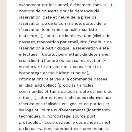
évènement professionnel, évènement familial,…),
nombre de couverts pour la demande de
réservation, date et heure de la prise de
réservation ou de la commande, statut de la
réservation (confirmée, annulée, sur liste
d'attente,…), source de la réservation (client de
passage, réservation par email, site / module de
réservation à partir duquel la réservation a été
effectuée,…), statut permettant de déterminer
si un client a honoré ou non sa réservation («
no-show » / « arrived » ou « cancelled ») et
horodatage associé (date et heure),
informations relatives à la commande passée
en click and collect (produits / articles
commandés et tarifs associés, date et heure de
retrait,…), informations techniques relatives aux
réservations réalisées en ligne, et en particulier
les logs ou journaux d'évènements (identifiants
techniques, IP, horodatage, source port,
protocole…), code cadeau le cas échéant, motif
de la réservation, commentaires concernant la