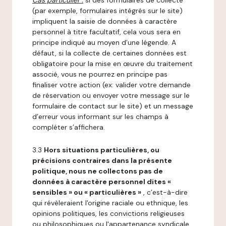
Cas particulier :
si des formulaires de collecte
(par exemple, formulaires intégrés sur le site)
impliquent la saisie de données à caractère
personnel à titre facultatif, cela vous sera en
principe indiqué au moyen d’une légende. A
défaut, si la collecte de certaines données est
obligatoire pour la mise en œuvre du traitement
associé, vous ne pourrez en principe pas
finaliser votre action (ex: valider votre demande
de réservation ou envoyer votre message sur le
formulaire de contact sur le site) et un message
d’erreur vous informant sur les champs à
compléter s’affichera.
3.3
Hors situations particulières, ou
précisions contraires dans la présente
politique, nous ne collectons pas de
données à caractère personnel dites «
sensibles » ou « particulières »
, c’est-à-dire
qui révèleraient l'origine raciale ou ethnique, les
opinions politiques, les convictions religieuses
ou philosophiques ou l'appartenance syndicale,