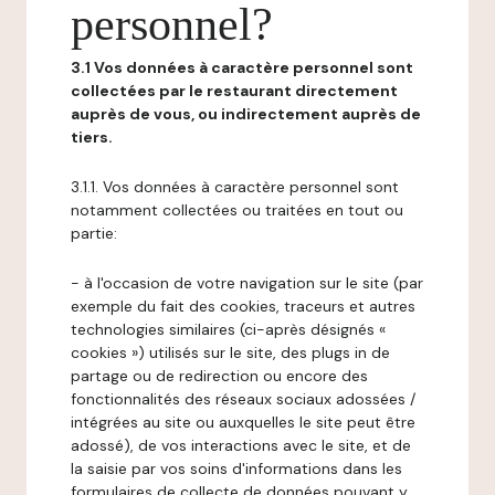
personnel?
3.1 Vos données à caractère personnel sont
collectées par le restaurant directement
auprès de vous, ou indirectement auprès de
tiers.
3.1.1. Vos données à caractère personnel sont
notamment collectées ou traitées en tout ou
partie:
- à l'occasion de votre navigation sur le site (par
exemple du fait des cookies, traceurs et autres
technologies similaires (ci-après désignés «
cookies ») utilisés sur le site, des plugs in de
partage ou de redirection ou encore des
fonctionnalités des réseaux sociaux adossées /
intégrées au site ou auxquelles le site peut être
adossé), de vos interactions avec le site, et de
la saisie par vos soins d'informations dans les
formulaires de collecte de données pouvant y