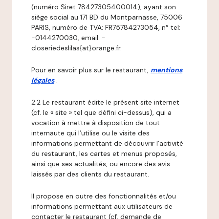
(numéro Siret 78427305400014), ayant son
siège social au 171 BD du Montparnasse, 75006
PARIS, numéro de TVA: FR75784273054, n° tel:
-0144270030, email: -
closeriedeslilas{at}orange.fr.
Pour en savoir plus sur le restaurant,
mentions
légales
.
2.2 Le restaurant édite le présent site internet
(cf. le « site » tel que défini ci-dessus), qui a
vocation à mettre à disposition de tout
internaute qui l’utilise ou le visite des
informations permettant de découvrir l’activité
du restaurant, les cartes et menus proposés,
ainsi que ses actualités, ou encore des avis
laissés par des clients du restaurant.
Il propose en outre des fonctionnalités et/ou
informations permettant aux utilisateurs de
contacter le restaurant (cf. demande de