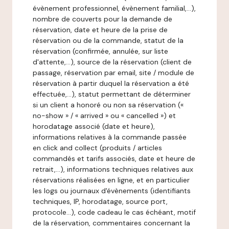
évènement professionnel, évènement familial,…),
nombre de couverts pour la demande de
réservation, date et heure de la prise de
réservation ou de la commande, statut de la
réservation (confirmée, annulée, sur liste
d'attente,…), source de la réservation (client de
passage, réservation par email, site / module de
réservation à partir duquel la réservation a été
effectuée,…), statut permettant de déterminer
si un client a honoré ou non sa réservation («
no-show » / « arrived » ou « cancelled ») et
horodatage associé (date et heure),
informations relatives à la commande passée
en click and collect (produits / articles
commandés et tarifs associés, date et heure de
retrait,…), informations techniques relatives aux
réservations réalisées en ligne, et en particulier
les logs ou journaux d'évènements (identifiants
techniques, IP, horodatage, source port,
protocole…), code cadeau le cas échéant, motif
de la réservation, commentaires concernant la