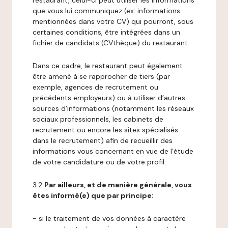
restaurant, celui-ci peut utiliser les informations
que vous lui communiquez (ex: informations
mentionnées dans votre CV) qui pourront, sous
certaines conditions, être intégrées dans un
fichier de candidats (CVthèque) du restaurant.
Dans ce cadre, le restaurant peut également
être amené à se rapprocher de tiers (par
exemple, agences de recrutement ou
précédents employeurs) ou à utiliser d’autres
sources d’informations (notamment les réseaux
sociaux professionnels, les cabinets de
recrutement ou encore les sites spécialisés
dans le recrutement) afin de recueillir des
informations vous concernant en vue de l’étude
de votre candidature ou de votre profil.
3.2
Par ailleurs, et de manière générale, vous
êtes informé(e) que par principe:
- si le traitement de vos données à caractère