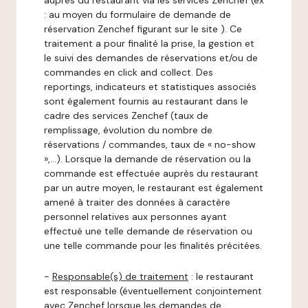
auprès du restaurant via les services Zenchef (ex
: au moyen du formulaire de demande de
réservation Zenchef figurant sur le site ). Ce
traitement a pour finalité la prise, la gestion et
le suivi des demandes de réservations et/ou de
commandes en click and collect. Des
reportings, indicateurs et statistiques associés
sont également fournis au restaurant dans le
cadre des services Zenchef (taux de
remplissage, évolution du nombre de
réservations / commandes, taux de « no-show
»,…). Lorsque la demande de réservation ou la
commande est effectuée auprès du restaurant
par un autre moyen, le restaurant est également
amené à traiter des données à caractère
personnel relatives aux personnes ayant
effectué une telle demande de réservation ou
une telle commande pour les finalités précitées.
-
Responsable(s) de traitement
: le restaurant
est responsable (éventuellement conjointement
avec Zenchef lorsque les demandes de