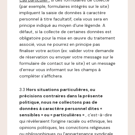
Cas particulier :
si des formulaires de collecte
(par exemple, formulaires intégrés sur le site)
impliquent la saisie de données à caractère
personnel à titre facultatif, cela vous sera en
principe indiqué au moyen d’une légende. A
défaut, si la collecte de certaines données est
obligatoire pour la mise en œuvre du traitement
associé, vous ne pourrez en principe pas
finaliser votre action (ex: valider votre demande
de réservation ou envoyer votre message sur le
formulaire de contact sur le site) et un message
d’erreur vous informant sur les champs à
compléter s’affichera.
3.3
Hors situations particulières, ou
précisions contraires dans la présente
politique, nous ne collectons pas de
données à caractère personnel dites «
sensibles » ou « particulières »
, c’est-à-dire
qui révèleraient l'origine raciale ou ethnique, les
opinions politiques, les convictions religieuses
ou philosophiques ou l'appartenance syndicale,