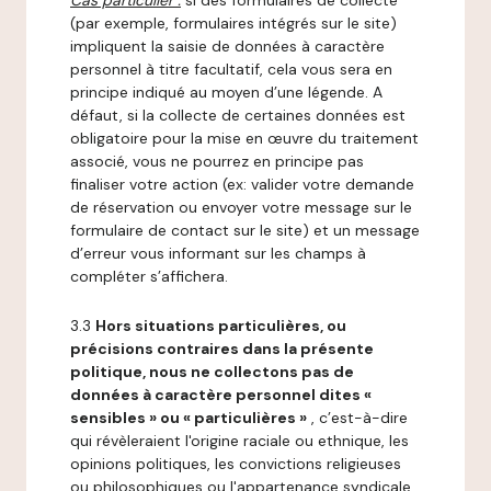
Cas particulier :
si des formulaires de collecte
(par exemple, formulaires intégrés sur le site)
impliquent la saisie de données à caractère
personnel à titre facultatif, cela vous sera en
principe indiqué au moyen d’une légende. A
défaut, si la collecte de certaines données est
obligatoire pour la mise en œuvre du traitement
associé, vous ne pourrez en principe pas
finaliser votre action (ex: valider votre demande
de réservation ou envoyer votre message sur le
formulaire de contact sur le site) et un message
d’erreur vous informant sur les champs à
compléter s’affichera.
3.3
Hors situations particulières, ou
précisions contraires dans la présente
politique, nous ne collectons pas de
données à caractère personnel dites «
sensibles » ou « particulières »
, c’est-à-dire
qui révèleraient l'origine raciale ou ethnique, les
opinions politiques, les convictions religieuses
ou philosophiques ou l'appartenance syndicale,