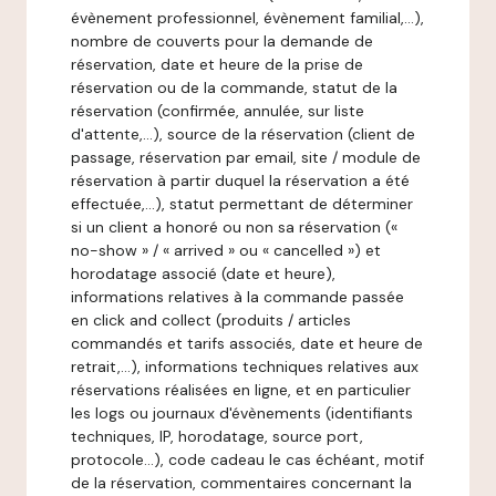
évènement professionnel, évènement familial,…),
nombre de couverts pour la demande de
réservation, date et heure de la prise de
réservation ou de la commande, statut de la
réservation (confirmée, annulée, sur liste
d'attente,…), source de la réservation (client de
passage, réservation par email, site / module de
réservation à partir duquel la réservation a été
effectuée,…), statut permettant de déterminer
si un client a honoré ou non sa réservation («
no-show » / « arrived » ou « cancelled ») et
horodatage associé (date et heure),
informations relatives à la commande passée
en click and collect (produits / articles
commandés et tarifs associés, date et heure de
retrait,…), informations techniques relatives aux
réservations réalisées en ligne, et en particulier
les logs ou journaux d'évènements (identifiants
techniques, IP, horodatage, source port,
protocole…), code cadeau le cas échéant, motif
de la réservation, commentaires concernant la