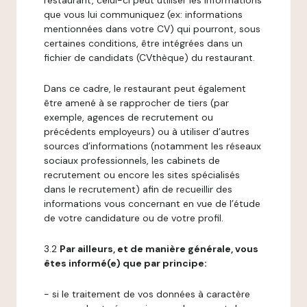
restaurant, celui-ci peut utiliser les informations
que vous lui communiquez (ex: informations
mentionnées dans votre CV) qui pourront, sous
certaines conditions, être intégrées dans un
fichier de candidats (CVthèque) du restaurant.
Dans ce cadre, le restaurant peut également
être amené à se rapprocher de tiers (par
exemple, agences de recrutement ou
précédents employeurs) ou à utiliser d’autres
sources d’informations (notamment les réseaux
sociaux professionnels, les cabinets de
recrutement ou encore les sites spécialisés
dans le recrutement) afin de recueillir des
informations vous concernant en vue de l’étude
de votre candidature ou de votre profil.
3.2
Par ailleurs, et de manière générale, vous
êtes informé(e) que par principe:
- si le traitement de vos données à caractère