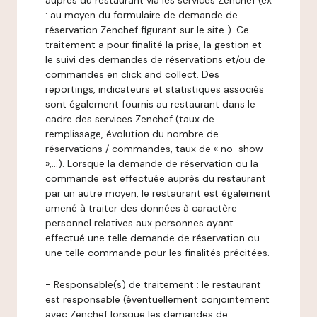
auprès du restaurant via les services Zenchef (ex
: au moyen du formulaire de demande de
réservation Zenchef figurant sur le site ). Ce
traitement a pour finalité la prise, la gestion et
le suivi des demandes de réservations et/ou de
commandes en click and collect. Des
reportings, indicateurs et statistiques associés
sont également fournis au restaurant dans le
cadre des services Zenchef (taux de
remplissage, évolution du nombre de
réservations / commandes, taux de « no-show
»,…). Lorsque la demande de réservation ou la
commande est effectuée auprès du restaurant
par un autre moyen, le restaurant est également
amené à traiter des données à caractère
personnel relatives aux personnes ayant
effectué une telle demande de réservation ou
une telle commande pour les finalités précitées.
-
Responsable(s) de traitement
: le restaurant
est responsable (éventuellement conjointement
avec Zenchef lorsque les demandes de