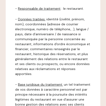
-
Responsable de traitement
: le restaurant.
-
Données traitées:
identité (civilité, prénom,
nom), coordonnées (adresse de courrier
électronique, numéro de téléphone,…), langue /
pays, date d'anniversaire / de naissance si
communiquée par la personne concernée au
restaurant, informations d'ordre économique et
financier, commentaires renseignés par le
restaurant, historique des réservations, et plus
généralement des relations entre le restaurant
et ses clients ou prospects, ou encore données
relatives aux réclamations et réponses
apportées.
-
Base juridique du traitement:
un tel traitement
de vos données à caractère personnel est par
principe nécessaire à la poursuite des intérêts
légitimes du restaurant en vue d'assurer une
bonne gestion des relations avec ses clients