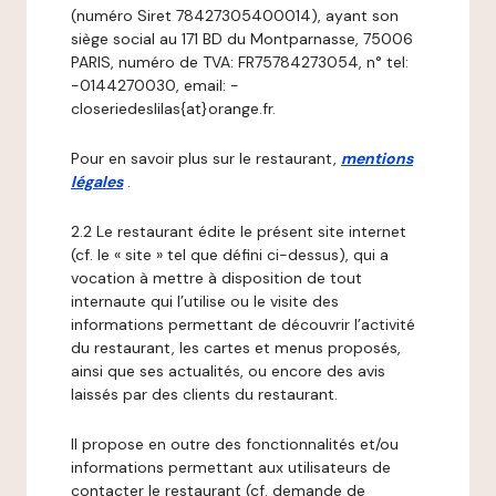
(numéro Siret 78427305400014), ayant son
siège social au 171 BD du Montparnasse, 75006
PARIS, numéro de TVA: FR75784273054, n° tel:
-0144270030, email: -
closeriedeslilas{at}orange.fr.
Pour en savoir plus sur le restaurant,
mentions
légales
.
2.2 Le restaurant édite le présent site internet
(cf. le « site » tel que défini ci-dessus), qui a
vocation à mettre à disposition de tout
internaute qui l’utilise ou le visite des
informations permettant de découvrir l’activité
du restaurant, les cartes et menus proposés,
ainsi que ses actualités, ou encore des avis
laissés par des clients du restaurant.
Il propose en outre des fonctionnalités et/ou
informations permettant aux utilisateurs de
contacter le restaurant (cf. demande de