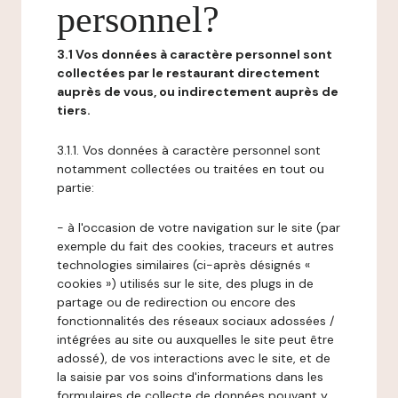
personnel?
3.1 Vos données à caractère personnel sont
collectées par le restaurant directement
auprès de vous, ou indirectement auprès de
tiers.
3.1.1. Vos données à caractère personnel sont
notamment collectées ou traitées en tout ou
partie:
- à l'occasion de votre navigation sur le site (par
exemple du fait des cookies, traceurs et autres
technologies similaires (ci-après désignés «
cookies ») utilisés sur le site, des plugs in de
partage ou de redirection ou encore des
fonctionnalités des réseaux sociaux adossées /
intégrées au site ou auxquelles le site peut être
adossé), de vos interactions avec le site, et de
la saisie par vos soins d'informations dans les
formulaires de collecte de données pouvant y