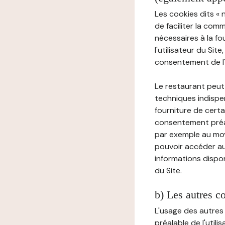
Les cookies dits « 
de faciliter la com
nécessaires à la f
l'utilisateur du Sit
consentement de l'u
Le restaurant peut 
techniques indispen
fourniture de certa
consentement préala
par exemple au moy
pouvoir accéder au 
informations dispon
du Site.
b) Les autres c
L'usage des autres
préalable de l'utili