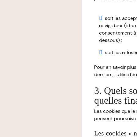
soit les accep
navigateur (étant
consentement à t
dessous) ;
soit les refuser
Pour en savoir plus 
derniers, l'utilisat
3. Quels so
quelles fin
Les cookies que le 
peuvent poursuivre 
Les cookies « n