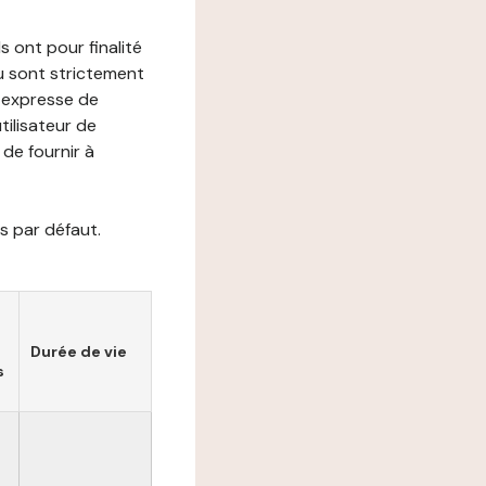
s ont pour finalité
ou sont strictement
e expresse de
utilisateur de
de fournir à
s par défaut.
Durée de vie
s