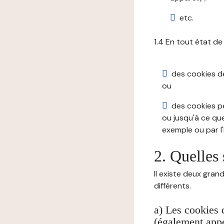
etc.
1.4 En tout état de
des cookies de 
ou
des cookies pe
ou jusqu'à ce que
exemple ou par l'
2. Quelles 
Il existe deux gran
différents.
a) Les cookies 
(également appe