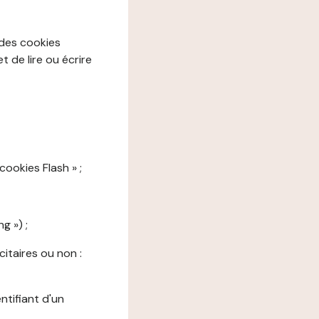
 des cookies
 de lire ou écrire
cookies Flash » ;
g ») ;
citaires ou non :
ntifiant d'un