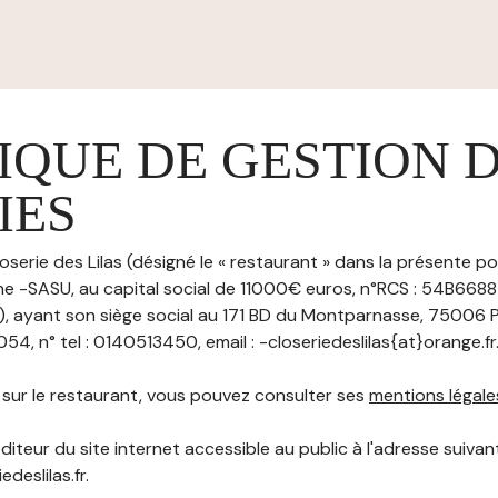
IQUE DE GESTION 
IES
oserie des Lilas (désigné le « restaurant » dans la présente po
ne -SASU, au capital social de 11000€ euros, n°RCS : 54B6688
ayant son siège social au 171 BD du Montparnasse, 75006 P
, n° tel : 0140513450, email : -closeriedeslilas{at}orange.fr
s sur le restaurant, vous pouvez consulter ses
mentions légale
diteur du site internet accessible au public à l'adresse suivant
edeslilas.fr.