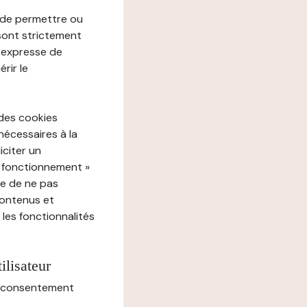
e de permettre ou
 sont strictement
e expresse de
rir le
 des cookies
nécessaires à la
iciter un
« fonctionnement »
ue de ne pas
contenus et
 les fonctionnalités
ilisateur
au consentement