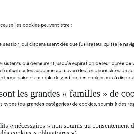
 cause, les cookies peuvent être :
session, qui disparaissent dès que l'utilisateur quitte le navig
rsistants qui demeurent jusqu'à expiration de leur durée de vi
 l'utilisateur les supprime au moyen des fonctionnalités de s
intermédiaire du module de gestion des cookies mis à dispositi
sont les grandes « familles » de co
ds types (ou grandes catégories) de cookies, soumis à des rég
dits « nécessaires » non soumis au consentement de 
lés cookies « obligatoires »)