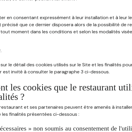
ter en consentant expressément à leur installation et à leur 
 précisé que ce dernier disposera alors de la possibilité de re
out moment dans les conditions et selon les modalités visées à
.
sur le détail des cookies utilisés sur le Site et les finalités po
eur est invité à consulter le paragraphe 3 ci-dessous.
nt les cookies que le restaurant util
alités ?
restaurant et ses partenaires peuvent être amenés à installer
les finalités présentées ci-dessous :
écessaires » non soumis au consentement de l'utilis