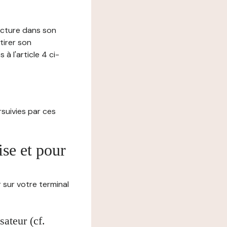
lecture dans son
tirer son
 l'article 4 ci-
ursuivies par ces
ise et pour
 sur votre terminal
ateur (cf.