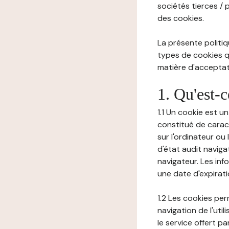
sociétés tierces / 
des cookies.
La présente politiq
types de cookies qu
matière d'acceptati
1. Qu'est-
1.1 Un cookie est u
constitué de carac
sur l'ordinateur ou
d'état audit navig
navigateur. Les inf
une date d'expirat
1.2 Les cookies pe
navigation de l'uti
le service offert pa