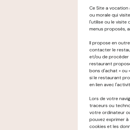
Ce Site a vocation
ou morale qui visite 
l'utilise ou le visi
menus proposés, ain
Il propose en outre
contacter le resta
et/ou de procéder 
restaurant propose
bons d'achat » ou 
si le restaurant pr
en lien avec l'activ
Lors de votre navig
traceurs ou technol
votre ordinateur o
pouvez exprimer à 
cookies et les donn