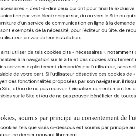
nécessaires », c'est-à-dire ceux qui ont pour finalité exclusiv
munication par voie électronique sur, du ou vers le Site ou qui
ourniture d'un service de communication en ligne à la demand
e, sont exemptés de la nécessité, pour l'éditeur du Site, de requé
tilisateur en vue de leur installation.
ainsi utiliser de tels cookies dits « nécessaires », notamment
sables à la navigation sur le Site et des cookies strictement 
ins services explicitement demandés par l'utilisateur, sans soll
ble de votre part. Si l'utilisateur désactive ces cookies de 
en des fonctionnalités proposées par son navigateur, il risq
Site, et/ou de ne pas recevoir / visualiser correctement les 
ibles sur le Site et/ou de ne pas pouvoir bénéficier de toutes
ookies, soumis par principe au consentement de l'ut
 cookies tels que visés ci-dessous est soumis par principe 
sateur, ce dernier pouvant librement :