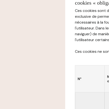
cookies « oblig
Ces cookies sont di
exclusive de permet
nécessaires à la f
l'utilisateur. Dans 
naviguer) de manièr
l'utilisateur certai
Ces cookies ne sont
N°
c