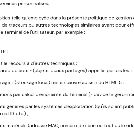
services personnalisés.
okies telle qu'employée dans la présente politique de gestion
de traceurs ou autres technologies similaires ayant pour effet
 terminal de l'utilisateur, par exemple :
TP ;
 le recours à d'autres techniques :
shared objects » (objets locaux partagés) appelés parfois les « 
torage » (stockage local) mis en œuvre au sein du HTML 5 ;
cations par calcul d'empreinte du terminal (« device fingerprintin
ants générés par les systèmes d'exploitation (qu'ils soient publi
oid ID, etc.) ;
ants matériels (adresse MAC, numéro de série ou tout autre ide