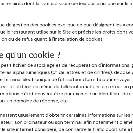
partenaires dont la liste est visée ci-dessous ainsi que sur le
ue de gestion des cookies explique ce que désignent les « cooki
e le restaurant utilise sur le Site et précise les droits dont 
on ou de refus quant à l'installation de cookies.
ce qu'un cookie ?
n petit fichier de stockage et de récupération d'informations
tères alphanumériques (cf. de lettres et de chiffres), déposé
 le terminal électronique de l'utilisateur d'un site pour envoye
ateur et obtenir de même de telles informations en retour en
ormations d'état peuvent être par exemple un identifiant de s
ion, un domaine de réponse, etc.
rmettent usuellement d'obtenir certaines informations sur les
lisateur, son ordinateur ou son terminal, afin notamment d'amé
r le site internet considéré, de connaître le trafic dudit site et