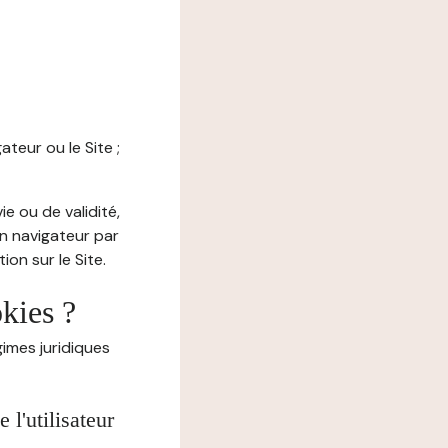
ateur ou le Site ;
e ou de validité,
on navigateur par
on sur le Site.
okies ?
imes juridiques
l'utilisateur