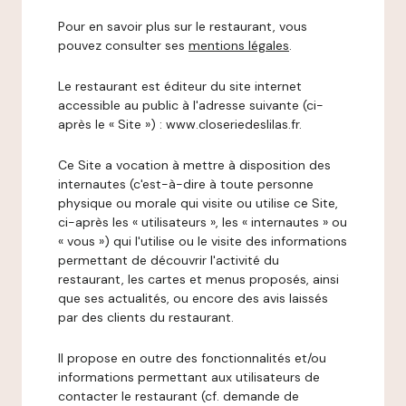
Pour en savoir plus sur le restaurant, vous
pouvez consulter ses
mentions légales
.
Le restaurant est éditeur du site internet
accessible au public à l'adresse suivante (ci-
après le « Site ») : www.closeriedeslilas.fr.
Ce Site a vocation à mettre à disposition des
internautes (c'est-à-dire à toute personne
physique ou morale qui visite ou utilise ce Site,
ci-après les « utilisateurs », les « internautes » ou
« vous ») qui l'utilise ou le visite des informations
permettant de découvrir l'activité du
restaurant, les cartes et menus proposés, ainsi
que ses actualités, ou encore des avis laissés
par des clients du restaurant.
Il propose en outre des fonctionnalités et/ou
informations permettant aux utilisateurs de
contacter le restaurant (cf. demande de