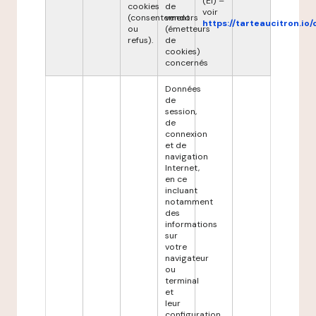
(EI) –
cookies
de
voir
(consentement
vendors
https://tarteaucitron.io/
ou
(émetteurs
refus).
de
cookies)
concernés
Données
de
session,
de
connexion
et de
navigation
Internet,
en ce
incluant
notamment
des
informations
sur
votre
navigateur
ou
terminal
et
leur
configuration