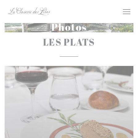
Personnalisation de vos choix en matière de cookies
Photos
LES PLATS