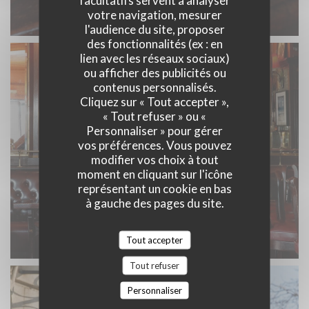
facultatifs servent à analyser
votre navigation, mesurer
l'audience du site, proposer
des fonctionnalités (ex : en
lien avec les réseaux sociaux)
ou afficher des publicités ou
contenus personnalisés.
Cliquez sur « Tout accepter »,
« Tout refuser » ou «
Personnaliser » pour gérer
vos préférences. Vous pouvez
modifier vos choix à tout
moment en cliquant sur l'icône
représentant un cookie en bas
à gauche des pages du site.
Tout accepter
Tout refuser
Personnaliser