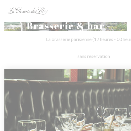
Personnalisation de vos choix en matière de cookies
Brasserie & bar
La brasserie parisienne (12 heures - 00 heu
sans réservation