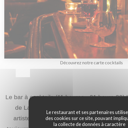
Découvrez notre carte cocktails
Le bar à cocktails (11 heures - 01 heure 30)
de La Closerie des Lilas qui abrite la mém
Le restaurant et ses partenaires utilis
des cookies sur ce site, pouvant impliq
artistes de Verlaine à Hemingway, de Pica
la collecte de données à caractère