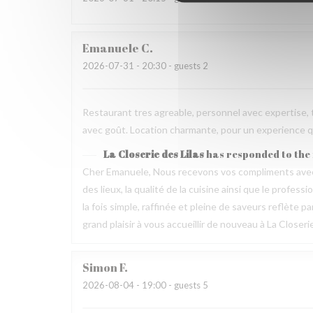
Emanuele
C
2026-07-31
- 20:30 - guests 2
Restaurant tres agreable, personnel avec expertise, 
avec goût. Location charmante, pour un experience qu
La Closerie des Lilas
has responded to the
Cher Emanuele, Nous recevons vos compliments avec 
des lieux, la qualité de la cuisine ainsi que le profes
la fois simple, raffinée et pleine de saveurs reflète 
grand plaisir à vous accueillir de nouveau à La Closeri
Simon
F
2026-08-04
- 19:00 - guests 5