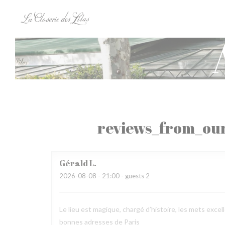
Panel for informasjonskapsler
reviews_from_our
Gérald
L
2026-08-08
- 21:00 - guests 2
Le lieu est magique, chargé d’histoire, les mets excel
bonnes adresses de Paris