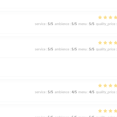
service
:
5
/5
ambience
:
5
/5
menu
:
5
/5
quality_price
:
service
:
5
/5
ambience
:
5
/5
menu
:
5
/5
quality_price
:
service
:
5
/5
ambience
:
4
/5
menu
:
4
/5
quality_price
: