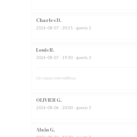
Charles
D
2026-08-07
- 20:15 - guests 2
Louis
R
2026-08-07
- 19:30 - guests 3
Un repas merveilleux
OLIVIER
G
2026-08-06
- 20:00 - guests 3
Alain
G