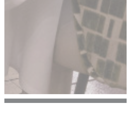
La Closerie des Lilas