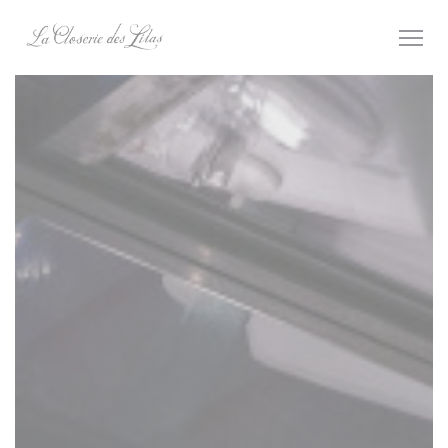
Panel for informasjonskapsler