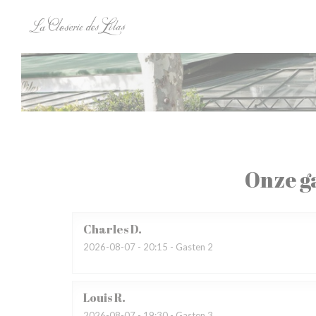
Cookies beheer paneel
Onze g
Charles
D
2026-08-07
- 20:15 - Gasten 2
Louis
R
2026-08-07
- 19:30 - Gasten 3