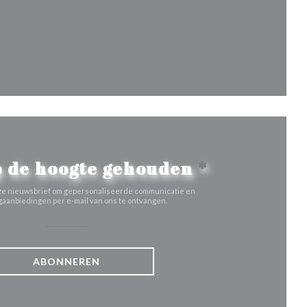
venster))
nieuw venster))
 de hoogte gehouden
*
 onze nieuwsbrief om gepersonaliseerde communicatie en
aanbiedingen per e-mail van ons te ontvangen.
ABONNEREN