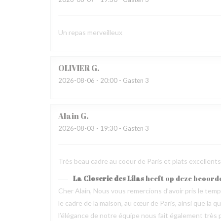
Un repas merveilleux
OLIVIER
G
2026-08-06
- 20:00 - Gasten 3
Alain
G
2026-08-03
- 19:30 - Gasten 3
Très beau cadre au coeur de Paris et plats excellen
La Closerie des Lilas
heeft op deze beoord
Cher Alain, Nous vous remercions d’avoir pris le te
le cadre de la maison, au cœur de Paris, ainsi que la 
l’élégance de notre équipe nous fait également très pl