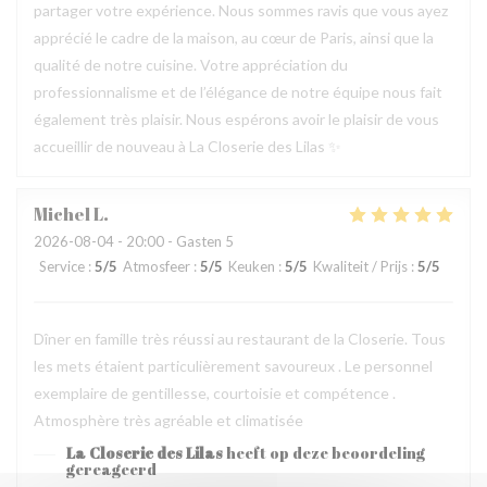
partager votre expérience. Nous sommes ravis que vous ayez
apprécié le cadre de la maison, au cœur de Paris, ainsi que la
qualité de notre cuisine. Votre appréciation du
professionnalisme et de l’élégance de notre équipe nous fait
également très plaisir. Nous espérons avoir le plaisir de vous
accueillir de nouveau à La Closerie des Lilas ✨
Michel
L
2026-08-04
- 20:00 - Gasten 5
Service
:
5
/5
Atmosfeer
:
5
/5
Keuken
:
5
/5
Kwaliteit / Prijs
:
5
/5
Dîner en famille très réussi au restaurant de la Closerie. Tous
les mets étaient particulièrement savoureux . Le personnel
exemplaire de gentillesse, courtoisie et compétence .
Atmosphère très agréable et climatisée
La Closerie des Lilas
heeft op deze beoordeling
gereageerd