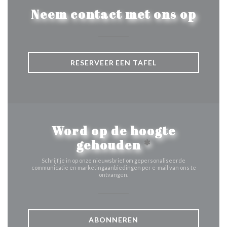
Neem contact met ons op
RESERVEER EEN TAFEL
Word op de hoogte
gehouden
*
Schrijf je in op onze nieuwsbrief om gepersonaliseerde
communicatie en marketingaanbiedingen per e-mail van ons te
ontvangen.
ABONNEREN