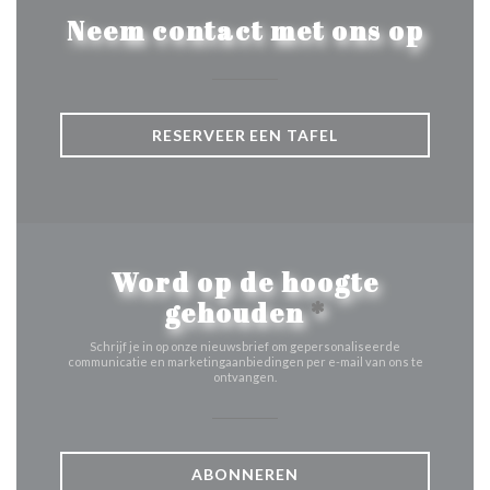
Neem contact met ons op
RESERVEER EEN TAFEL
Word op de hoogte
gehouden
*
Schrijf je in op onze nieuwsbrief om gepersonaliseerde
communicatie en marketingaanbiedingen per e-mail van ons te
ontvangen.
ABONNEREN