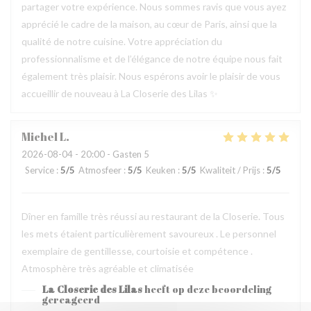
partager votre expérience. Nous sommes ravis que vous ayez
apprécié le cadre de la maison, au cœur de Paris, ainsi que la
qualité de notre cuisine. Votre appréciation du
professionnalisme et de l’élégance de notre équipe nous fait
également très plaisir. Nous espérons avoir le plaisir de vous
accueillir de nouveau à La Closerie des Lilas ✨
Michel
L
2026-08-04
- 20:00 - Gasten 5
Service
:
5
/5
Atmosfeer
:
5
/5
Keuken
:
5
/5
Kwaliteit / Prijs
:
5
/5
Dîner en famille très réussi au restaurant de la Closerie. Tous
les mets étaient particulièrement savoureux . Le personnel
exemplaire de gentillesse, courtoisie et compétence .
Atmosphère très agréable et climatisée
La Closerie des Lilas
heeft op deze beoordeling
gereageerd