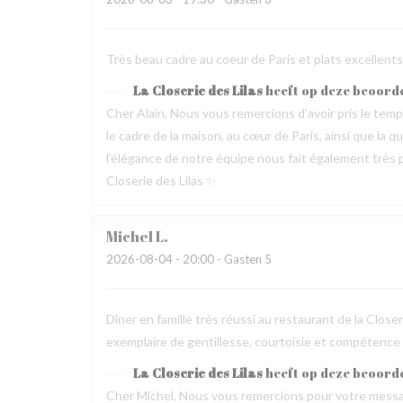
Très beau cadre au coeur de Paris et plats excellen
La Closerie des Lilas
heeft op deze beoord
Cher Alain, Nous vous remercions d’avoir pris le te
le cadre de la maison, au cœur de Paris, ainsi que la 
l’élégance de notre équipe nous fait également très pl
Closerie des Lilas ✨
Michel
L
2026-08-04
- 20:00 - Gasten 5
Dîner en famille très réussi au restaurant de la Clos
exemplaire de gentillesse, courtoisie et compétence
La Closerie des Lilas
heeft op deze beoord
Cher Michel, Nous vous remercions pour votre messag