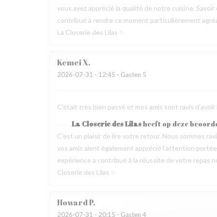
vous ayez apprécié la qualité de notre cuisine. Savoir
contribué à rendre ce moment particulièrement agréable
La Closerie des Lilas ✨
Kemei
X
2026-07-31
- 12:45 - Gasten 5
C'était très bien passé et mes amis sont ravis d'avoir
La Closerie des Lilas
heeft op deze beoord
C’est un plaisir de lire votre retour. Nous sommes ra
vos amis aient également apprécié l’attention portée p
expérience a contribué à la réussite de votre repas no
Closerie des Lilas ✨
Howard
P
2026-07-31
- 20:15 - Gasten 4