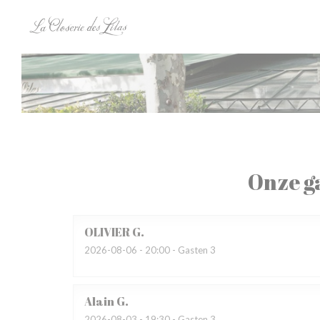
Cookies beheer paneel
Onze g
OLIVIER
G
2026-08-06
- 20:00 - Gasten 3
Alain
G
2026-08-03
- 19:30 - Gasten 3