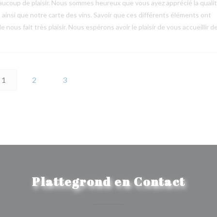
ucoup de plaisir. Nous sommes heureux que vous ayez apprécié la quali
s ainsi que notre carte des vins. Savoir que ces différents éléments ont
 nous fait très plaisir. Nous espérons avoir le plaisir de vous accueillir d
1
2
3
Plattegrond en Contact