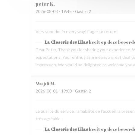
peter
K
2026-08-03
- 19:45 - Gasten 2
Very superior in every way! Eager to return!
La Closerie des Lilas
heeft op deze beoord
Dear Peter, Thank you for sharing your experience. W
expectations. Your enthusiasm means a great deal to u
impression. We would be delighted to welcome you ag
Wajdi
M
2026-08-01
- 19:00 - Gasten 2
La qualité du service, l’amabilité de l’accueil, la pré
très agréable.
La Closerie des Lilas
heeft op deze beoord