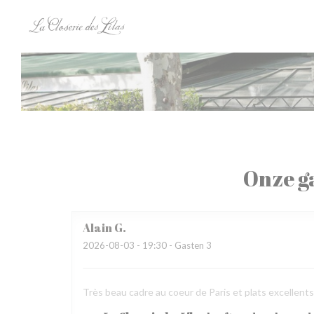
Cookies beheer paneel
Onze g
Alain
G
2026-08-03
- 19:30 - Gasten 3
Très beau cadre au coeur de Paris et plats excellen