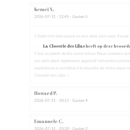
Kemei
X
2026-07-31
- 12:45 - Gasten 5
C'était très bien passé et mes amis sont ravis d'avoir
La Closerie des Lilas
heeft op deze beoord
C’est un plaisir de lire votre retour. Nous sommes ra
vos amis aient également apprécié l’attention portée p
expérience a contribué à la réussite de votre repas no
Closerie des Lilas ✨
Howard
P
2026-07-31
- 20:15 - Gasten 4
Emanuele
C
2026-07-31
- 20:30 - Gasten 2