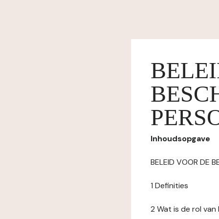
BELE
BESC
PERS
Inhoudsopgave
BELEID VOOR DE 
1 Definities
2 Wat is de rol va