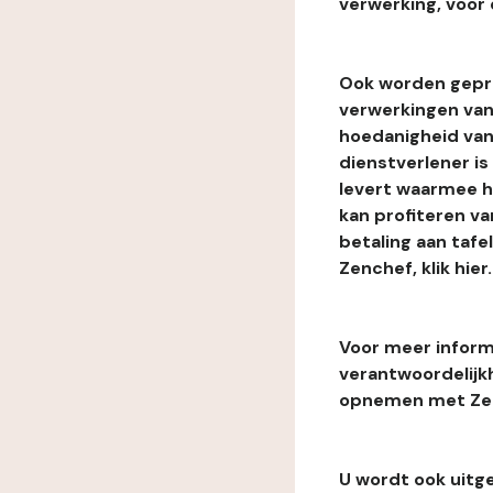
verwerking, voor 
Ook worden gepr
verwerkingen van
hoedanigheid van
dienstverlener i
levert waarmee he
kan profiteren van
betaling aan tafe
Zenchef, klik hier.
Voor meer informa
verantwoordelijk
opnemen met Zenc
U wordt ook uitg