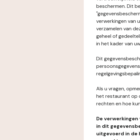
beschermen. Dit be
"gegevensbeschermi
verwerkingen van 
verzamelen van dez
geheel of gedeeltel
in het kader van uw
Dit gegevensbesche
persoonsgegevens i
regelgevingsbepali
Als u vragen, opmer
het restaurant op 
rechten en hoe kun
De verwerkingen
in dit gegevensb
uitgevoerd in de 