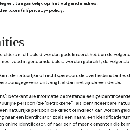
egen, toegankelijk op het volgende adres:
hef.com/nl/privacy-policy.
ities
 elders in dit beleid worden gedefinieerd, hebben de volgende
f meervoud in genoemde beleid worden gebruikt, de volgende 
kent de natuurlijke of rechtspersoon, de overheidsinstantie, d
ersoonsgegevens ontvangt, al dan niet zijnde een derde.
s": betekent alle informatie betreffende een geïdentificeerde
tuurlijke persoon (zie "betrokkene"); als identificeerbare natuu
n natuurlijke persoon die direct of indirect kan worden geïd
ng naar een identificator zoals een naam, een identificatienu
n online identificator, of naar een of meer elementen die ken