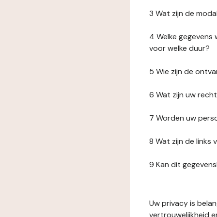
3 Wat zijn de moda
4 Welke gegevens w
voor welke duur?
5 Wie zijn de ont
6 Wat zijn uw rech
7 Worden uw perso
8 Wat zijn de link
9 Kan dit gegeven
Uw privacy is bela
vertrouwelijkheid 