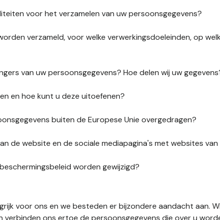
liteiten voor het verzamelen van uw persoonsgegevens?
orden verzameld, voor welke verwerkingsdoeleinden, op wel
vangers van uw persoonsgegevens? Hoe delen wij uw gegevens
ten en hoe kunt u deze uitoefenen?
onsgegevens buiten de Europese Unie overgedragen?
s van de website en de sociale mediapagina's met websites va
sbeschermingsbeleid worden gewijzigd?
ngrijk voor ons en we besteden er bijzondere aandacht aan. W
en verbinden ons ertoe de persoonsgegevens die over u word