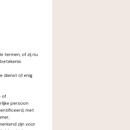
 termen, of zij nu
betekenis:
e dienst of enig
 of
rlijke persoon
entificeerd, met
mmer,
merkend zijn voor