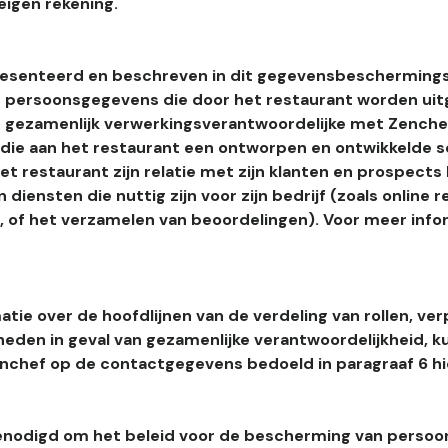
eigen rekening.
esenteerd en beschreven in dit gegevensbeschermings
 persoonsgegevens die door het restaurant worden uitg
 gezamenlijk verwerkingsverantwoordelijke met Zenchef
s die aan het restaurant een ontworpen en ontwikkelde 
t restaurant zijn relatie met zijn klanten en prospects
 diensten die nuttig zijn voor zijn bedrijf (zoals online r
l, of het verzamelen van beoordelingen). Voor meer info
tie over de hoofdlijnen van de verdeling van rollen, ver
heden in geval van gezamenlijke verantwoordelijkheid, k
hef op de contactgegevens bedoeld in paragraaf 6 hi
enodigd om het beleid voor de bescherming van perso