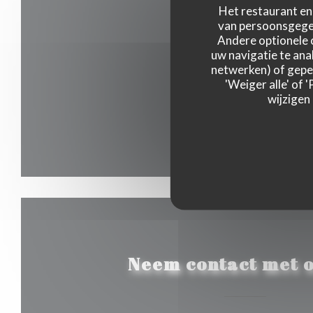
Het restaurant en 
van persoonsgegev
Andere optionele 
uw navigatie te anal
netwerken) of geper
'Weiger alle' of
wijzigen
Neem contact met o