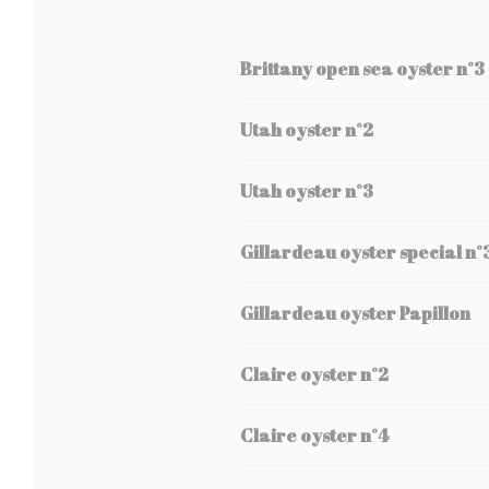
Brittany open sea oyster n°3
Utah oyster n°2
Utah oyster n°3
Gillardeau oyster special n°
Gillardeau oyster Papillon
Claire oyster n°2
Claire oyster n°4