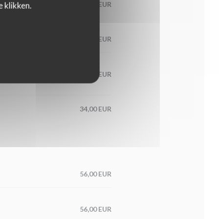
60,00 EUR
 klikken.
65,00 EUR
condiment
56,00 EUR
34,00 EUR
56,00 EUR
56,00 EUR