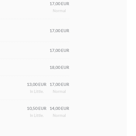
17,00 EUR
Normal
17,00 EUR
17,00 EUR
18,00 EUR
13,00 EUR
17,00 EUR
In Little.
Normal
10,50 EUR
14,00 EUR
In Little.
Normal