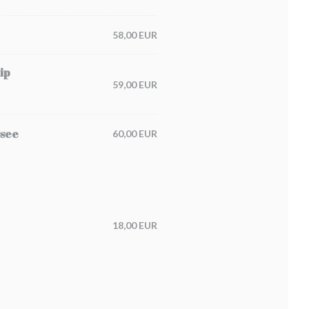
58,00 EUR
ip
59,00 EUR
ssee
60,00 EUR
18,00 EUR