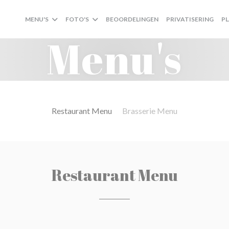
MENU'S
FOTO'S
BEOORDELINGEN
PRIVATISERING
P
Menu's
Restaurant Menu
Brasserie Menu
Restaurant Menu