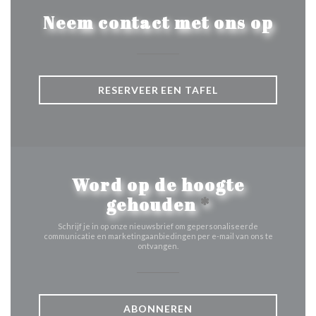
Neem contact met ons op
RESERVEER EEN TAFEL
Word op de hoogte
gehouden
*
Schrijf je in op onze nieuwsbrief om gepersonaliseerde
communicatie en marketingaanbiedingen per e-mail van ons te
ontvangen.
ABONNEREN