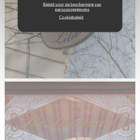
Beleid voor de bescherming van
persoonsgegevens
Cookiebeleid