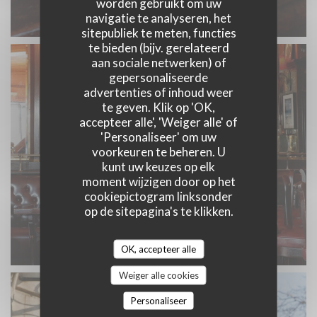
worden gebruikt om uw
navigatie te analyseren, het
sitepubliek te meten, functies
te bieden (bijv. gerelateerd
aan sociale netwerken) of
gepersonaliseerde
advertenties of inhoud weer
te geven. Klik op 'OK,
accepteer alle', 'Weiger alle' of
'Personaliseer' om uw
voorkeuren te beheren. U
kunt uw keuzes op elk
moment wijzigen door op het
cookiepictogram linksonder
op de sitepagina's te klikken.
OK, accepteer alle
Weiger alle cookies
Personaliseer