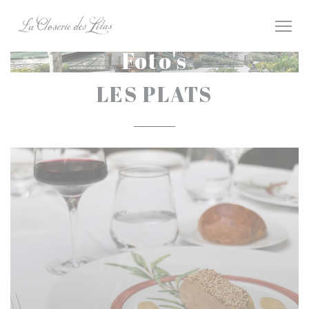
Cookies beheer paneel
Foto's
LES PLATS