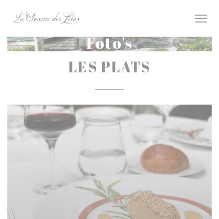
Cookies beheer paneel
Foto's
LES PLATS