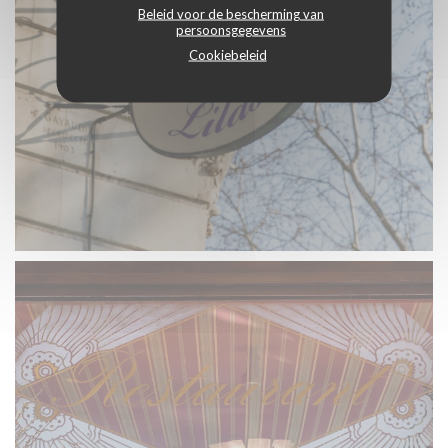
Beleid voor de bescherming van
persoonsgegevens
Cookiebeleid