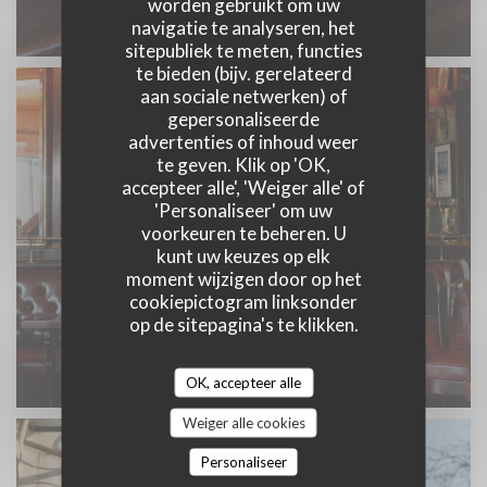
worden gebruikt om uw
navigatie te analyseren, het
sitepubliek te meten, functies
te bieden (bijv. gerelateerd
aan sociale netwerken) of
gepersonaliseerde
advertenties of inhoud weer
te geven. Klik op 'OK,
accepteer alle', 'Weiger alle' of
'Personaliseer' om uw
voorkeuren te beheren. U
kunt uw keuzes op elk
moment wijzigen door op het
cookiepictogram linksonder
op de sitepagina's te klikken.
OK, accepteer alle
Weiger alle cookies
Personaliseer