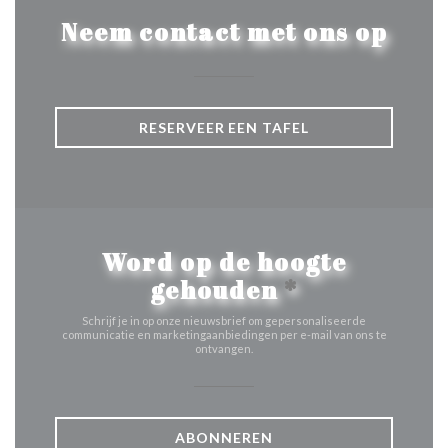
Neem contact met ons op
RESERVEER EEN TAFEL
Word op de hoogte
gehouden
*
Schrijf je in op onze nieuwsbrief om gepersonaliseerde
communicatie en marketingaanbiedingen per e-mail van ons te
ontvangen.
ABONNEREN