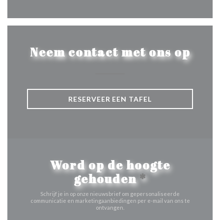
Neem contact met ons op
RESERVEER EEN TAFEL
Word op de hoogte
gehouden
*
Schrijf je in op onze nieuwsbrief om gepersonaliseerde
communicatie en marketingaanbiedingen per e-mail van ons te
ontvangen.