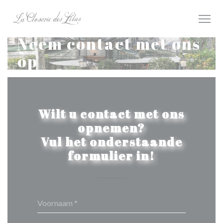
Cookies beheer paneel
Neem contact met ons
op
Wilt u contact met ons
opnemen?
Vul het onderstaande
formulier in!