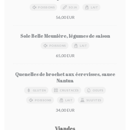
POISSONS
SOJA
LAIT
56,00 EUR
Sole Belle Meunière, légumes de saison
POISSONS
LAIT
65,00 EUR
Quenelles de brochet aux écrevisses, sauce
Nantua
GLUTEN
CRUSTACÉS
OEUFS
POISSONS
LAIT
SULFITES
34,00 EUR
Viandes