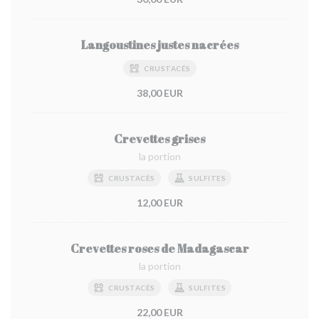
Langoustines justes nacrées
CRUSTACÉS
38,00 EUR
Crevettes grises
la portion
CRUSTACÉS
SULFITES
12,00 EUR
Crevettes roses de Madagascar
la portion
CRUSTACÉS
SULFITES
22,00 EUR