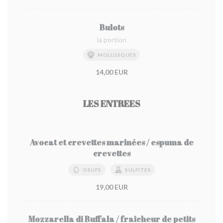
Bulots
la portion
MOLLUSQUES
14,00 EUR
LES ENTREES
Avocat et crevettes marinées / espuma de
crevettes
OEUFS
SULFITES
19,00 EUR
Mozzarella di Buffala / fraîcheur de petits