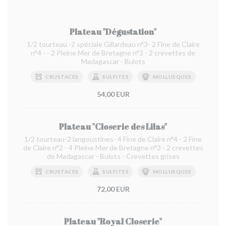
Plateau "Dégustation"
1/2 tourteau -2 spéciale Gillardeau n°3- 2 Fine de Claire
n°4 - - 2 Pleine Mer de Bretagne n°3 - 2 crevettes de
Madagascar - Bulots
CRUSTACÉS
SULFITES
MOLLUSQUES
54,00 EUR
Plateau "Closerie des Lilas"
1/2 tourteau-2 langoustines- 4 Fine de Claire n°4 - 2 Fine
de Claire n°2 - 4 Pleine Mer de Bretagne n°3 - 2 crevettes
de Madagascar - Bulots - Crevettes grises
CRUSTACÉS
SULFITES
MOLLUSQUES
72,00 EUR
Plateau "Royal Closerie"