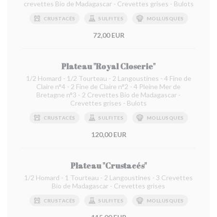
crevettes Bio de Madagascar - Crevettes grises - Bulots
CRUSTACÉS
SULFITES
MOLLUSQUES
72,00 EUR
Plateau "Royal Closerie"
1/2 Homard - 1/2 Tourteau - 2 Langoustines - 4 Fine de
Claire n°4 - 2 Fine de Claire n°2 - 4 Pleine Mer de
Bretagne n°3 - 2 Crevettes Bio de Madagascar -
Crevettes grises - Bulots
CRUSTACÉS
SULFITES
MOLLUSQUES
120,00 EUR
Plateau "Crustacés"
1/2 Homard - 1 Tourteau - 2 Langoustines - 3 Crevettes
Bio de Madagascar - Crevettes grises
CRUSTACÉS
SULFITES
MOLLUSQUES