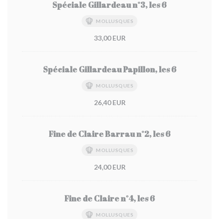
Spéciale Gillardeau n°3, les 6
MOLLUSQUES
33,00 EUR
Spéciale Gillardeau Papillon, les 6
MOLLUSQUES
26,40 EUR
Fine de Claire Barrau n°2, les 6
MOLLUSQUES
24,00 EUR
Fine de Claire n°4, les 6
MOLLUSQUES