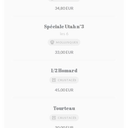
34,80 EUR
Spéciale Utah n°3
les 6
MOLLUSQUES
33,00 EUR
1/2 Homard
CRUSTACÉS
45,00 EUR
Tourteau
CRUSTACÉS
30,00 EUR