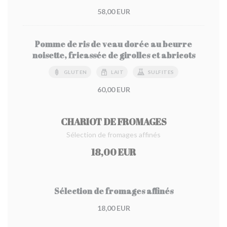
58,00 EUR
Pomme de ris de veau dorée au beurre
noisette, fricassée de girolles et abricots
GLUTEN
LAIT
SULFITES
60,00 EUR
CHARIOT DE FROMAGES
Sélection de fromages affinés
18,00 EUR
Sélection de fromages affinés
18,00 EUR