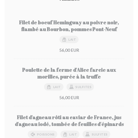
Filet de boeuf Hemingway au poivre noir,
flambé au Bourbon, pommes Pont-Neuf
LAIT
56,00 EUR
Poulette de la ferme d'Alice farcie aux
morilles, purée à la truffe
LAIT
SULFITES
56,00 EUR
Filet d'agneau rôti au caviar de France, jus
d'agneau iodé, tombée de feuilles d'épinards
POISSONS
LAIT
SULFITES