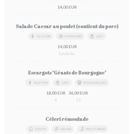
14,00 EUR
Salade Caesar au poulet (contient du porc)
GLUTEN
POISSONS
LAIT
14,00 EUR
Existe En.
Escargots "Géants de Bourgogne"
GLUTEN
LAIT
MOLLUSQUES
18,00 EUR
36,00 EUR
6
12
Céleri rémoulade
OEUFS
CÉLERI
MOUTARDE