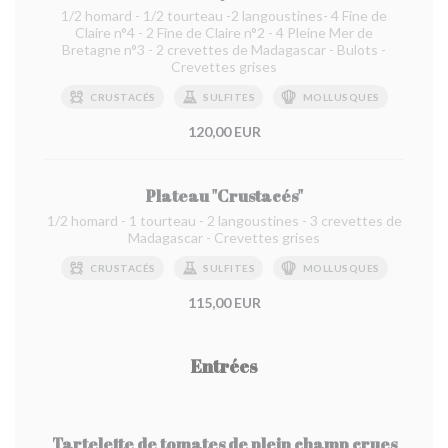
1/2 homard - 1/2 tourteau -2 langoustines- 4 Fine de
Claire n°4 - 2 Fine de Claire n°2 - 4 Pleine Mer de
Bretagne n°3 - 2 crevettes de Madagascar - Bulots -
Crevettes grises
CRUSTACÉS
SULFITES
MOLLUSQUES
120,00 EUR
Plateau "Crustacés"
1/2 homard - 1 tourteau - 2 langoustines - 3 crevettes de
Madagascar - Crevettes grises
CRUSTACÉS
SULFITES
MOLLUSQUES
115,00 EUR
Entrées
Tartelette de tomates de plein champ crues