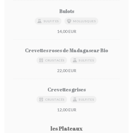
Bulots
SULFITES
MOLLUSQUES
14,00 EUR
Crevettes roses de Madagascar Bio
CRUSTACÉS
SULFITES
22,00 EUR
Crevettes grises
CRUSTACÉS
SULFITES
12,00 EUR
les Plateaux