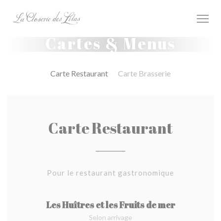
Personnalisation de vos choix en matière de cookies
Cartes & Menus
Carte Restaurant
Carte Brasserie
Carte Restaurant
Pour le restaurant gastronomique
Les Huîtres et les Fruits de mer
Selon arrivage