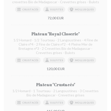
crevettes Bio de Madagascar - Crevettes grises - Bulots
CRUSTACÉS
SULFITES
MOLLUSQUES
72,00 EUR
Plateau "Royal Closerie"
1/2 Homard - 1/2 Tourteau - 2 Langoustines - 4 Fine de
Claire n°4 - 2 Fine de Claire n°2 - 4 Pleine Mer de
Bretagne n°3 - 2 Crevettes Bio de Madagascar -
Crevettes grises - Bulots
CRUSTACÉS
SULFITES
MOLLUSQUES
120,00 EUR
Plateau "Crustacés"
1/2 Homard - 1 Tourteau - 2 Langoustines - 3 Crevettes
Bio de Madagascar - Crevettes grises
CRUSTACÉS
SULFITES
MOLLUSQUES