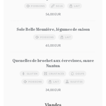
POISSONS
SOJA
LAIT
56,00 EUR
Sole Belle Meunière, légumes de saison
POISSONS
LAIT
65,00 EUR
Quenelles de brochet aux écrevisses, sauce
Nantua
GLUTEN
CRUSTACÉS
OEUFS
POISSONS
LAIT
SULFITES
34,00 EUR
Viandes