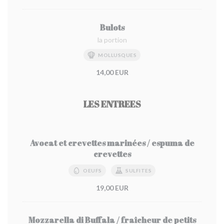
Bulots
la portion
MOLLUSQUES
14,00 EUR
LES ENTREES
Avocat et crevettes marinées / espuma de
crevettes
OEUFS
SULFITES
19,00 EUR
Mozzarella di Buffala / fraîcheur de petits