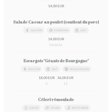
14,00 EUR
Salade Caesar au poulet (contient du porc)
GLUTEN
POISSONS
LAIT
14,00 EUR
Existe En.
Escargots "Géants de Bourgogne"
GLUTEN
LAIT
MOLLUSQUES
18,00 EUR
36,00 EUR
6
12
Céleri rémoulade
OEUFS
CÉLERI
MOUTARDE