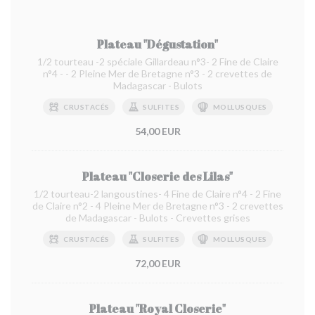
Plateau "Dégustation"
1/2 tourteau -2 spéciale Gillardeau n°3- 2 Fine de Claire
n°4 - - 2 Pleine Mer de Bretagne n°3 - 2 crevettes de
Madagascar - Bulots
CRUSTACÉS
SULFITES
MOLLUSQUES
54,00 EUR
Plateau "Closerie des Lilas"
1/2 tourteau-2 langoustines- 4 Fine de Claire n°4 - 2 Fine
de Claire n°2 - 4 Pleine Mer de Bretagne n°3 - 2 crevettes
de Madagascar - Bulots - Crevettes grises
CRUSTACÉS
SULFITES
MOLLUSQUES
72,00 EUR
Plateau "Royal Closerie"