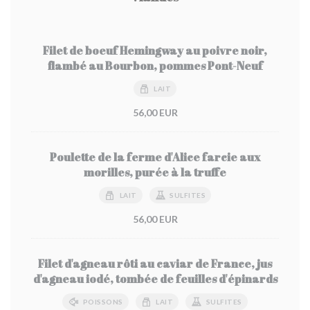
Filet de boeuf Hemingway au poivre noir,
flambé au Bourbon, pommes Pont-Neuf
LAIT
56,00 EUR
Poulette de la ferme d'Alice farcie aux
morilles, purée à la truffe
LAIT
SULFITES
56,00 EUR
Filet d'agneau rôti au caviar de France, jus
d'agneau iodé, tombée de feuilles d'épinards
POISSONS
LAIT
SULFITES