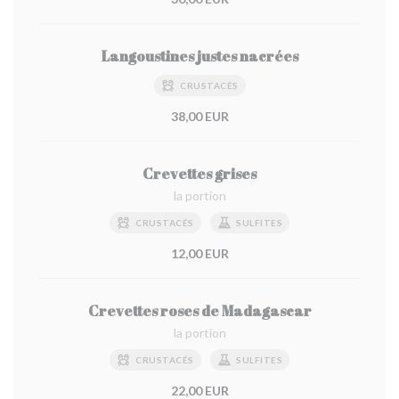
Langoustines justes nacrées
CRUSTACÉS
38,00 EUR
Crevettes grises
la portion
CRUSTACÉS
SULFITES
12,00 EUR
Crevettes roses de Madagascar
la portion
CRUSTACÉS
SULFITES
22,00 EUR