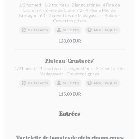
1/2 homard - 1/2 tourteau -2 langoustines- 4 Fine de
Claire n°4 - 2 Fine de Claire n°2 - 4 Pleine Mer de
Bretagne n°3 - 2 crevettes de Madagascar - Bulots -
Crevettes grises
CRUSTACÉS
SULFITES
MOLLUSQUES
120,00 EUR
Plateau "Crustacés"
1/2 homard - 1 tourteau - 2 langoustines - 3 crevettes de
Madagascar - Crevettes grises
CRUSTACÉS
SULFITES
MOLLUSQUES
115,00 EUR
Entrées
Tartelette de tomates de plein champ crues