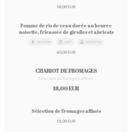
58,00 EUR
Pomme de ris de veau dorée au beurre
noisette, fricassée de girolles et abricots
GLUTEN
LAIT
SULFITES
60,00 EUR
CHARIOT DE FROMAGES
Sélection de fromages affinés
18,00 EUR
Sélection de fromages affinés
18,00 EUR