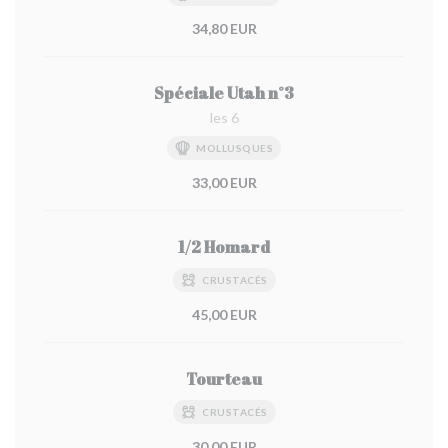
34,80 EUR
Spéciale Utah n°3
les 6
MOLLUSQUES
33,00 EUR
1/2 Homard
CRUSTACÉS
45,00 EUR
Tourteau
CRUSTACÉS
30,00 EUR