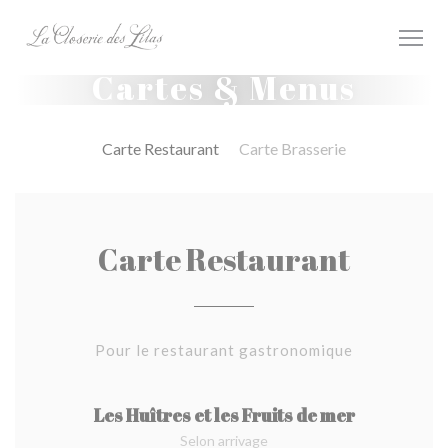
Personnalisation de vos choix en matière de cookies
Cartes & Menus
Carte Restaurant
Carte Brasserie
Carte Restaurant
Pour le restaurant gastronomique
Les Huîtres et les Fruits de mer
Selon arrivage