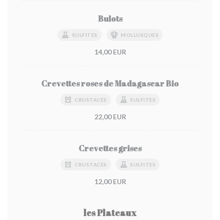
Bulots
SULFITES
MOLLUSQUES
14,00 EUR
Crevettes roses de Madagascar Bio
CRUSTACÉS
SULFITES
22,00 EUR
Crevettes grises
CRUSTACÉS
SULFITES
12,00 EUR
les Plateaux